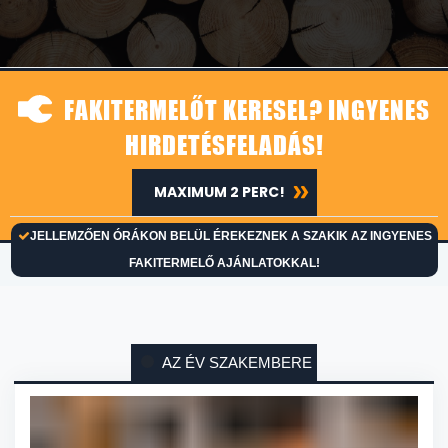
FAKITERMELŐT KERESEL? INGYENES
HIRDETÉSFELADÁS!
MAXIMUM 2 PERC!
JELLEMZŐEN ÓRÁKON BELÜL ÉREKEZNEK A SZAKIK AZ INGYENES
FAKITERMELŐ AJÁNLATOKKAL!
AZ ÉV SZAKEMBERE