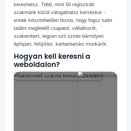
kereshetsz. Több, mint 50 regisztrált
szakmánk közül válogathatsz kerséskor -
ennek köszönhetően biztos, hogy fogsz tudni
találni megfelelő csapatot, vállalkozót,
szakembert, legyen szó szinte bármilyen
építipari, felújítási, karbantartási munkáról.
Hogyan kell keresni a
weboldalon?