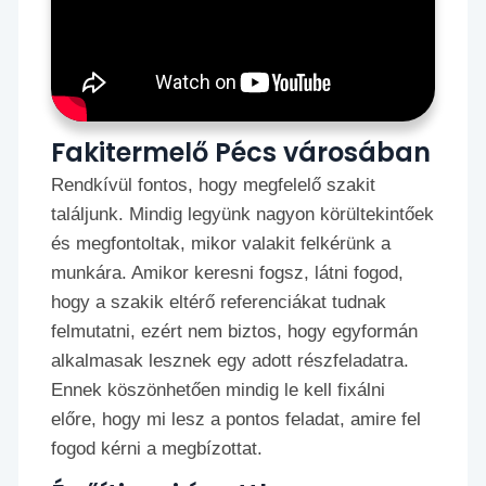
Fakitermelő Pécs városában
Rendkívül fontos, hogy megfelelő szakit
találjunk. Mindig legyünk nagyon körültekintőek
és megfontoltak, mikor valakit felkérünk a
munkára. Amikor keresni fogsz, látni fogod,
hogy a szakik eltérő referenciákat tudnak
felmutatni, ezért nem biztos, hogy egyformán
alkalmasak lesznek egy adott részfeladatra.
Ennek köszönhetően mindig le kell fixálni
előre, hogy mi lesz a pontos feladat, amire fel
fogod kérni a megbízottat.