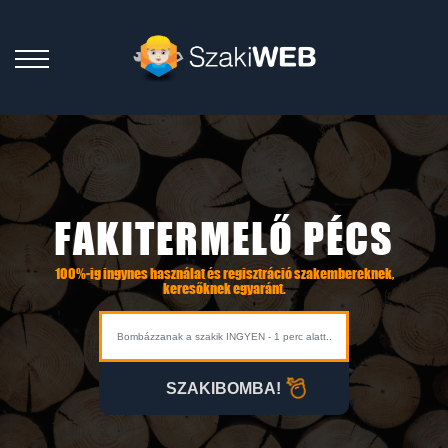
FAKITERMELŐ PÉCS
100%-ig ingynes használat és regisztráció szakembereknek,
keresőknek egyaránt.
SZAKIBOMBA!