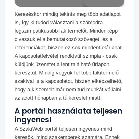
Kereséskor mindig tekints meg több adatlapot
is, így ki tudod választani a számodra
legszimpatikusabb fakitermelőt. Mindenképp
olvassuk el a bemutatkozó szöveget, és a
referenciákat, hiszen ez sok mindent elárulhat.
A kapcsolatfelvétel rendkívül szimpla - csak
küldjünk üzenetet a lent található űrlapon
keresztül. Mindig vegyük fel több fakitermelő
szakival is a kapcsolatot, hiszen elképzelhető,
hogy a kiszemelt már nem tud munkát vállalni
az adott hónapban a túlkereslet miatt.
A portál használata teljesen
ingyenes!
A SzakiWeb portál teljesen ingyenes mind
keresők, mind szakemberek számára. Ennek