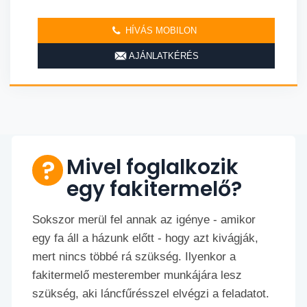
HÍVÁS MOBILON
AJÁNLATKÉRÉS
Mivel foglalkozik
egy fakitermelő?
Sokszor merül fel annak az igénye - amikor
egy fa áll a házunk előtt - hogy azt kivágják,
mert nincs többé rá szükség. Ilyenkor a
fakitermelő mesterember munkájára lesz
szükség, aki láncfűrésszel elvégzi a feladatot.