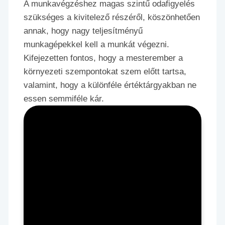
A munkavégzéshez magas szintű odafigyelés
szükséges a kivitelező részéről, köszönhetően
annak, hogy nagy teljesítményű
munkagépekkel kell a munkát végezni.
Kifejezetten fontos, hogy a mesterember a
környezeti szempontokat szem előtt tartsa,
valamint, hogy a különféle értéktárgyakban ne
essen semmiféle kár.