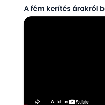
A fém kerítés árakról