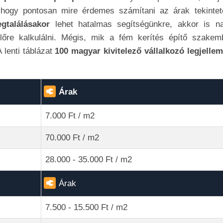
, hogy pontosan mire érdemes számítani az árak tekintet
gtalálásakor
lehet hatalmas segítségünkre, akkor is n
lőre kalkulálni. Mégis, mik a fém kerítés építő szakem
 lenti táblázat
100 magyar kivitelező vállalkozó legjelle
Árak
7.000 Ft / m2
70.000 Ft / m2
28.000 - 35.000 Ft / m2
Árak
7.500 - 15.500 Ft / m2