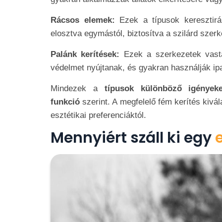
Rácsos elemek:
Ezek a típusok keresztirá
elosztva egymástól, biztosítva a szilárd szer
Palánk kerítések:
Ezek a szerkezetek vast
védelmet nyújtanak, és gyakran használják ip
Mindezek a
típusok különböző igények
funkció
szerint. A megfelelő fém kerítés kivál
esztétikai preferenciáktól.
Mennyiért száll ki egy