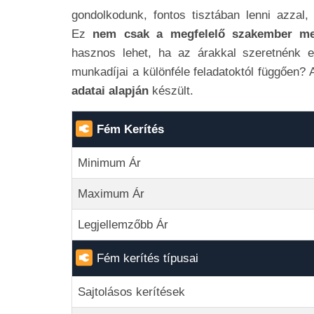
gondolkodunk, fontos tisztában lenni azzal
Ez
nem csak a megfelelő szakember me
hasznos lehet, ha az árakkal szeretnénk e
munkadíjai a különféle feladatoktól függően? A
adatai alapján
készült.
Fém Kerítés
Minimum Ár
Maximum Ár
Legjellemzőbb Ár
Fém kerítés típusai
Sajtolásos kerítések