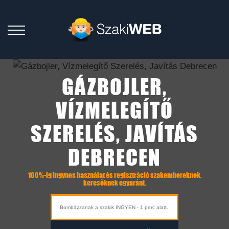
GÁZBOJLER,
VÍZMELEGÍTŐ
SZERELÉS, JAVÍTÁS
DEBRECEN
100%-ig ingynes használat és regisztráció szakembereknek,
keresőknek egyaránt.