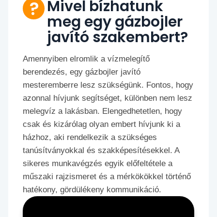
Mivel bízhatunk
meg egy gázbojler
javító szakembert?
Amennyiben elromlik a vízmelegítő
berendezés, egy gázbojler javító
mesteremberre lesz szükségünk. Fontos, hogy
azonnal hívjunk segítséget, különben nem lesz
melegvíz a lakásban. Elengedhetetlen, hogy
csak és kizárólag olyan embert hívjunk ki a
házhoz, aki rendelkezik a szükséges
tanúsítványokkal és szakképesítésekkel. A
sikeres munkavégzés egyik előfeltétele a
műszaki rajzismeret és a mérkökökkel történő
hatékony, gördülékeny kommunikáció.