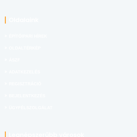
Oldalaink
ÉPÍTŐIPARI HÍREK
OLDALTÉRKÉP
ÁSZF
ADATKEZELÉS
REGISZTRÁCIÓ
BEJELENTKEZÉS
ÜGYFÉLSZOLGÁLAT
Legnépszerűbb városok