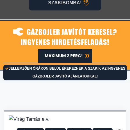
SZAKIBOMBA!
GÁZBOJLER JAVÍTÓT KERESEL?
INGYENES HIRDETÉSFELADÁS!
MAXIMUM 2 PERC!
JELLEMZŐEN ÓRÁKON BELÜL ÉREKEZNEK A SZAKIK AZ INGYENES
GÁZBOJLER JAVÍTÓ AJÁNLATOKKAL!