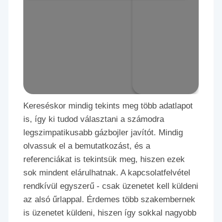
Kereséskor mindig tekints meg több adatlapot
is, így ki tudod választani a számodra
legszimpatikusabb gázbojler javítót. Mindig
olvassuk el a bemutatkozást, és a
referenciákat is tekintsük meg, hiszen ezek
sok mindent elárulhatnak. A kapcsolatfelvétel
rendkívül egyszerű - csak üzenetet kell küldeni
az alsó űrlappal. Érdemes több szakembernek
is üzenetet küldeni, hiszen így sokkal nagyobb