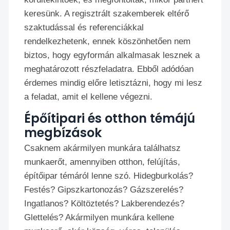
keresünk. A regisztrált szakemberek eltérő
szaktudással és referenciákkal
rendelkezhetenk, ennek köszönhetően nem
biztos, hogy egyformán alkalmasak lesznek a
meghatározott részfeladatra. Ebből adódóan
érdemes mindig előre letisztázni, hogy mi lesz
a feladat, amit el kellene végezni.
Épőítipari és otthon témájú
megbízások
Csaknem akármilyen munkára találhatsz
munkaerőt, amennyiben otthon, felújítás,
építőipar témáról lenne szó. Hidegburkolás?
Festés? Gipszkartonozás? Gázszerelés?
Ingatlanos? Költöztetés? Lakberendezés?
Glettelés? Akármilyen munkára kellene