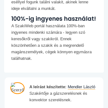
eséllyel fogunk találni valakit, akinek lenne
ideje elvállalni a munkát.
100%-ig ingyenes használat!
A SzakiWeb portál használata 100%-ban
ingyenes mindenki számára - legyen szó
keresőkről vagy szakikról. Ennek
köszönhetően a szakik és a megrendelő
magánszemélyek, cégek könnyen egymásra
találhatnak.
A leírást készítette:
Mendler László
Szakértője a gázszerelésnek és
konvektor szerelésnek.