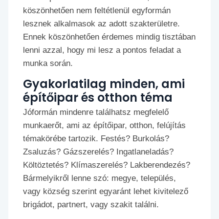
köszönhetően nem feltétlenül egyformán
lesznek alkalmasok az adott szakterületre.
Ennek köszönhetően érdemes mindig tisztában
lenni azzal, hogy mi lesz a pontos feladat a
munka során.
Gyakorlatilag minden, ami
építőipar és otthon téma
Jóformán mindenre találhatsz megfelelő
munkaerőt, ami az építőipar, otthon, felújítás
témakörébe tartozik. Festés? Burkolás?
Zsaluzás? Gázszerelés? Ingatlaneladás?
Költöztetés? Klímaszerelés? Lakberendezés?
Bármelyikről lenne szó: megye, település,
vagy község szerint egyaránt lehet kivitelező
brigádot, partnert, vagy szakit találni.