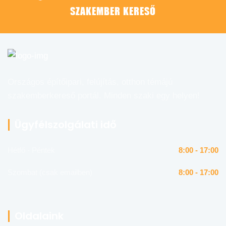
SZAKEMBER KERESŐ
Országos építőipari, felújítás, otthon témájú
szakemberkereső portál. Minden szaki egy helyen!
Ügyfélszolgálati idő
Hétfő - Péntek
8:00 - 17:00
Szombat (csak emailben)
8:00 - 17:00
Oldalaink