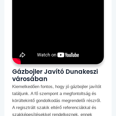
Gázbojler Javító Dunakeszi
városában
Kiemelkedően fontos, hogy jó gázbojler javítót
találjunk. A fő szempont a megfontoltság és
körültekintő gondolkodás megrendelői részről.
A regisztrált szakik eltérő referenciákkal és
szakképesítésekkel rendelkeznek, ennek