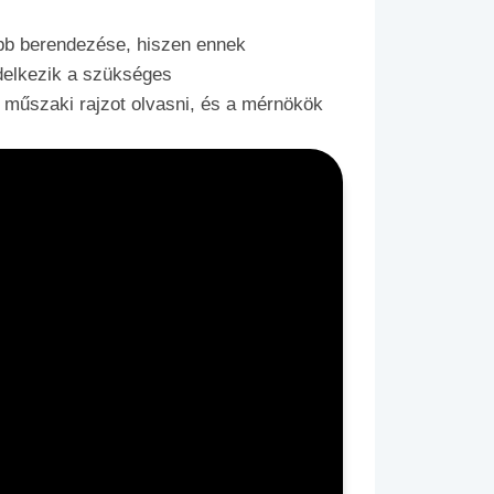
sabb berendezése, hiszen ennek
delkezik a szükséges
 műszaki rajzot olvasni, és a mérnökök