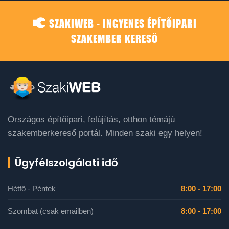
SZAKIWEB - INGYENES ÉPÍTŐIPARI
SZAKEMBER KERESŐ
Országos építőipari, felújítás, otthon témájú
szakemberkereső portál. Minden szaki egy helyen!
Ügyfélszolgálati idő
Hétfő - Péntek
8:00 - 17:00
Szombat (csak emailben)
8:00 - 17:00