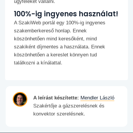
ügyfeleket vállalni.
100%-ig ingyenes használat!
A SzakiWeb portál egy 100%-ig ingyenes
szakemberkereső honlap. Ennek
köszönhetően mind keresőként, mind
szakiként díjmentes a használata. Ennek
köszönhetően a kereslet könnyen tud
találkozni a kínálattal.
A leírást készítette:
Mendler László
Szakértője a gázszerelésnek és
konvektor szerelésnek.