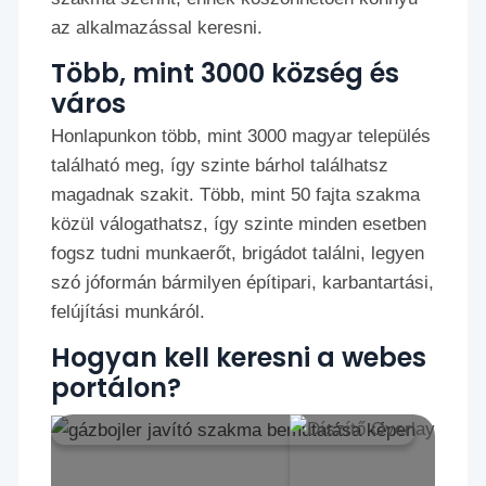
az alkalmazással keresni.
Több, mint 3000 község és
város
Honlapunkon több, mint 3000 magyar település
található meg, így szinte bárhol találhatsz
magadnak szakit. Több, mint 50 fajta szakma
közül válogathatsz, így szinte minden esetben
fogsz tudni munkaerőt, brigádot találni, legyen
szó jóformán bármilyen építipari, karbantartási,
felújítási munkáról.
Hogyan kell keresni a webes
portálon?