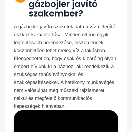
gázbojler javító
szakember?
A gázbojler javító szaki feladata a vízmelegító
eszköz karbantartása. Minden otthon egyik
legfontosabb berendezése, hiszen ennek
köszönhetően lehet meleg víz a lakásban.
Elengedhetetlen, hogy csak és kizárólag olyan
embert hívjunk ki a házhoz, aki rendelkezik a
szükséges tanúsítványokkal és
szakképesítésekkel. A hatékony munkavégés
nem valósulhat meg műszaki rajzismeret
nélkül és megfelelő kommunikációs
képességek hiányában.