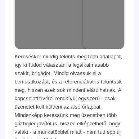
Kereséskor mindig tekints meg több adatlapot,
így ki tudod választani a legalkalmasabb
szakit, brigádot. Mindig olvassuk el a
bemutatkozást, és a referenciákat is tekintsük
meg, hiszen ezek sok mindent elárulhatnak. A
kapcsolatfelvétel rendkívül egyszerű - csak
üzenetet kell küldeni az alsó űrlappal.
Mindenképp keressünk meg üzenetben több
gázbojler javítót is, hiszen elképzelhető, hogy
valaki - a munkatöbblet miatt - nem tud épp új