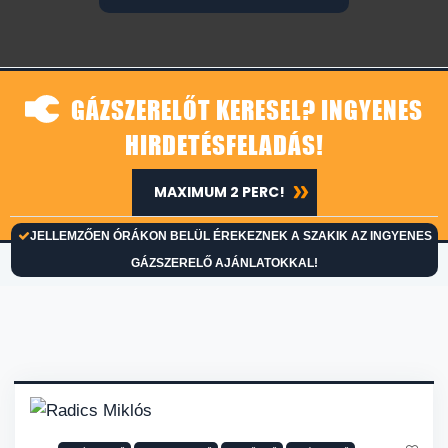
GÁZSZERELŐT KERESEL? INGYENES
HIRDETÉSFELADÁS!
MAXIMUM 2 PERC!
JELLEMZŐEN ÓRÁKON BELÜL ÉREKEZNEK A SZAKIK AZ INGYENES
GÁZSZERELŐ AJÁNLATOKKAL!