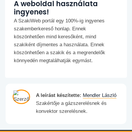
A weboldal használata
ingyenes!
A SzakiWeb portál egy 100%-ig ingyenes
szakemberkereső honlap. Ennek
köszönhetően mind keresőként, mind
szakiként díjmentes a használata. Ennek
köszönhetően a szakik és a megrendelők
könnyedén megtalálhatják egymást.
A leírást készítette:
Mendler László
Szakértője a gázszerelésnek és
konvektor szerelésnek.