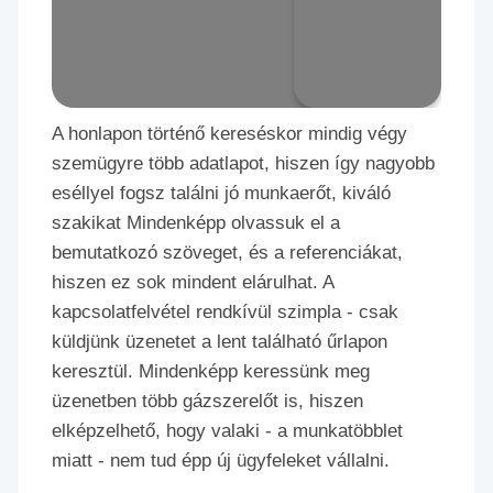
A honlapon történő kereséskor mindig végy
szemügyre több adatlapot, hiszen így nagyobb
eséllyel fogsz találni jó munkaerőt, kiváló
szakikat Mindenképp olvassuk el a
bemutatkozó szöveget, és a referenciákat,
hiszen ez sok mindent elárulhat. A
kapcsolatfelvétel rendkívül szimpla - csak
küldjünk üzenetet a lent található űrlapon
keresztül. Mindenképp keressünk meg
üzenetben több gázszerelőt is, hiszen
elképzelhető, hogy valaki - a munkatöbblet
miatt - nem tud épp új ügyfeleket vállalni.