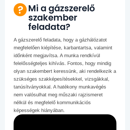
Mi a gázszerelő
szakember
feladata?
A gázszerelő feladata, hogy a gázhálózatot
megfelelően kiépítése, karbantartsa, valamint
időnként megjavítsa. A munka rendkívül
felelősségteljes kihívás. Fontos, hogy mindig
olyan szakembert keressünk, aki rendelkezik a
szükséges szakképesítésekkel, vizsgákkal,
tanúsítványokkal. A hatékony munkavégés
nem valósulhat meg műszaki rajzismeret
nélkül és megfelelő kommunikációs
képességek hiányában.