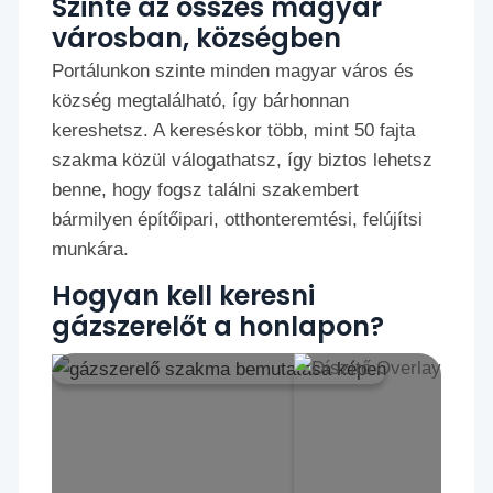
Szinte az összes magyar
városban, községben
Portálunkon szinte minden magyar város és
község megtalálható, így bárhonnan
kereshetsz. A kereséskor több, mint 50 fajta
szakma közül válogathatsz, így biztos lehetsz
benne, hogy fogsz találni szakembert
bármilyen építőipari, otthonteremtési, felújítsi
munkára.
Hogyan kell keresni
gázszerelőt a honlapon?