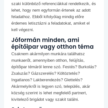
szaki különböző referenciákkal rendelkezik, és
lehet, hogy nem egyformán értenek az adott
feladathoz. Ebből kifolyólag mindig előre
érdemes letisztázni a feladatokat, amiket el
kell végezni.
Jóformán minden, ami
építőipar vagy otthon téma
Csaknem akármilyen munkára találhatsz
munkaerőt, amennyiben otthon, felújítás,
építőipar témáról lenne szó. Festés? Burkolás?
Zsaluzás? Gázszerelés? Költöztetés?
Ingatlanos? Lakberendezés? Glettelés?
Akármelyikről is legyen szó, település, akár
község szerint is lehet megfelelő partnert,
kivitelező brigádot vagy szakit találni.