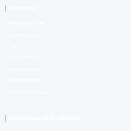
Oldalaink
ÉPÍTŐIPARI HÍREK
OLDALTÉRKÉP
ÁSZF
ADATKEZELÉS
REGISZTRÁCIÓ
BEJELENTKEZÉS
ÜGYFÉLSZOLGÁLAT
Legnépszerűbb városok