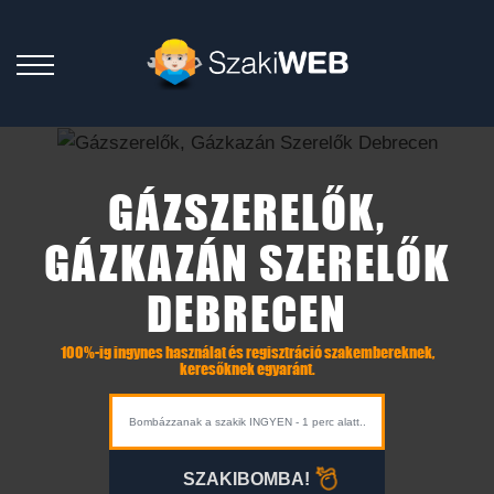
GÁZSZERELŐK,
GÁZKAZÁN SZERELŐK
DEBRECEN
100%-ig ingynes használat és regisztráció szakembereknek,
keresőknek egyaránt.
SZAKIBOMBA!