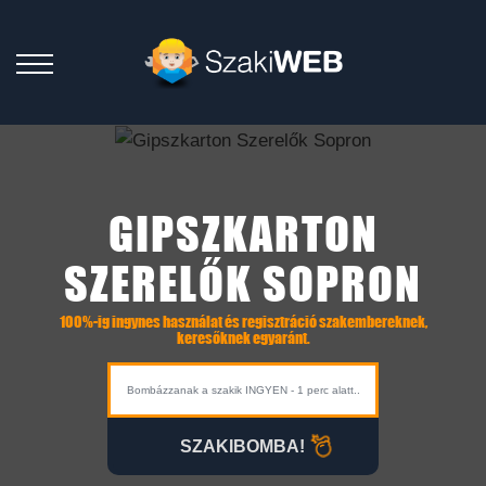
GIPSZKARTON
SZERELŐK SOPRON
100%-ig ingynes használat és regisztráció szakembereknek,
keresőknek egyaránt.
SZAKIBOMBA!