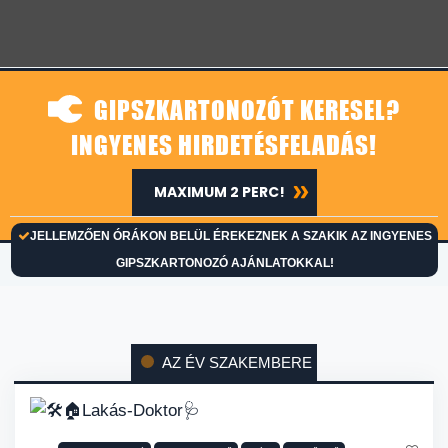
GIPSZKARTONOZÓT KERESEL?
INGYENES HIRDETÉSFELADÁS!
MAXIMUM 2 PERC!
JELLEMZŐEN ÓRÁKON BELÜL ÉREKEZNEK A SZAKIK AZ INGYENES
GIPSZKARTONOZÓ AJÁNLATOKKAL!
AZ ÉV SZAKEMBERE