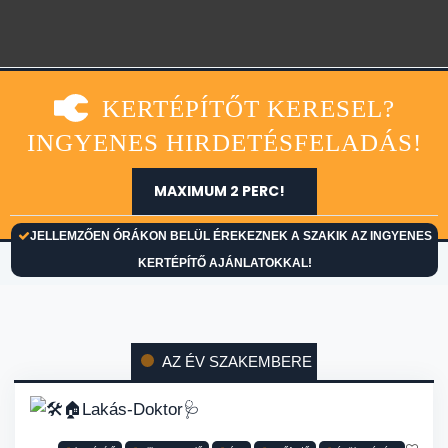
KERTÉPÍTŐT KERESEL?
INGYENES HIRDETÉSFELADÁS!
MAXIMUM 2 PERC!
JELLEMZŐEN ÓRÁKON BELÜL ÉREKEZNEK A SZAKIK AZ INGYENES
KERTÉPÍTŐ AJÁNLATOKKAL!
AZ ÉV SZAKEMBERE