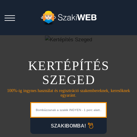
KERTÉPÍTÉS
SZEGED
100%-ig ingynes használat és regisztráció szakembereknek, keresőknek
egyaránt.
SZAKIBOMBA!