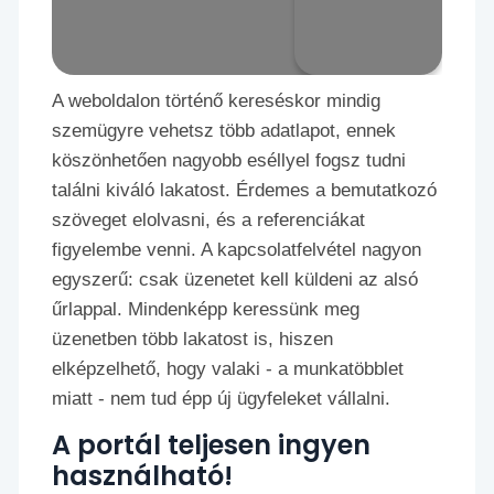
A weboldalon történő kereséskor mindig
szemügyre vehetsz több adatlapot, ennek
köszönhetően nagyobb eséllyel fogsz tudni
találni kiváló lakatost. Érdemes a bemutatkozó
szöveget elolvasni, és a referenciákat
figyelembe venni. A kapcsolatfelvétel nagyon
egyszerű: csak üzenetet kell küldeni az alsó
űrlappal. Mindenképp keressünk meg
üzenetben több lakatost is, hiszen
elképzelhető, hogy valaki - a munkatöbblet
miatt - nem tud épp új ügyfeleket vállalni.
A portál teljesen ingyen
használható!