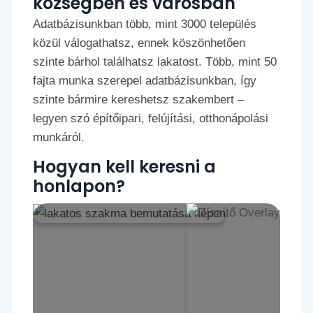
községben és városban
Adatbázisunkban több, mint 3000 település
közül válogathatsz, ennek köszönhetően
szinte bárhol találhatsz lakatost. Több, mint 50
fajta munka szerepel adatbázisunkban, így
szinte bármire kereshetsz szakembert –
legyen szó építőipari, felújítási, otthonápolási
munkáról.
Hogyan kell keresni a
honlapon?