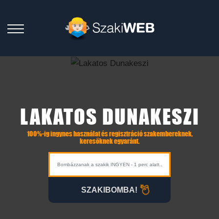
LAKATOS DUNAKESZI
100%-ig ingynes használat és regisztráció szakembereknek,
keresőknek egyaránt.
SZAKIBOMBA!