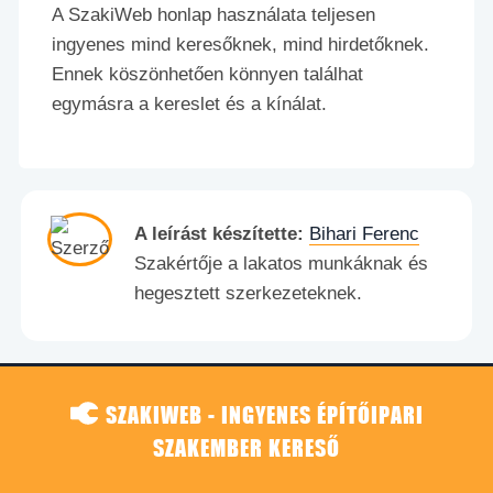
A SzakiWeb honlap használata teljesen
ingyenes mind keresőknek, mind hirdetőknek.
Ennek köszönhetően könnyen találhat
egymásra a kereslet és a kínálat.
A leírást készítette:
Bihari Ferenc
Szakértője a lakatos munkáknak és
hegesztett szerkezeteknek.
SZAKIWEB - INGYENES ÉPÍTŐIPARI
SZAKEMBER KERESŐ