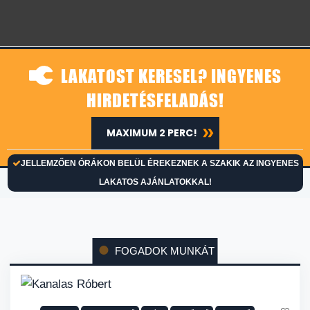
LAKATOST KERESEL? INGYENES
HIRDETÉSFELADÁS!
MAXIMUM 2 PERC!
JELLEMZŐEN ÓRÁKON BELÜL ÉREKEZNEK A SZAKIK AZ INGYENES
LAKATOS AJÁNLATOKKAL!
FOGADOK MUNKÁT