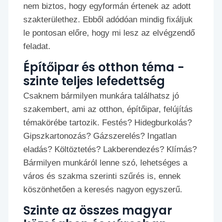
nem biztos, hogy egyformán értenek az adott
szakterülethez. Ebből adódóan mindig fixáljuk
le pontosan előre, hogy mi lesz az elvégzendő
feladat.
Építőipar és otthon téma -
szinte teljes lefedettség
Csaknem bármilyen munkára találhatsz jó
szakembert, ami az otthon, építőipar, felújítás
témakörébe tartozik. Festés? Hidegburkolás?
Gipszkartonozás? Gázszerelés? Ingatlan
eladás? Költöztetés? Lakberendezés? Klímás?
Bármilyen munkáról lenne szó, lehetséges a
város és szakma szerinti szűrés is, ennek
köszönhetően a keresés nagyon egyszerű.
Szinte az összes magyar