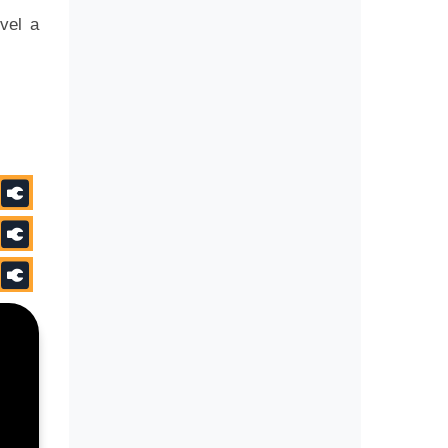
vel a