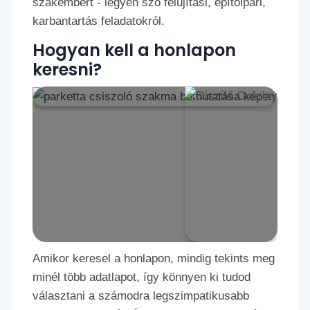
szakembert - legyen szó felújítási, építőipari,
karbantartás feladatokról.
Hogyan kell a honlapon
keresni?
Amikor keresel a honlapon, mindig tekints meg
minél több adatlapot, így könnyen ki tudod
választani a számodra legszimpatikusabb