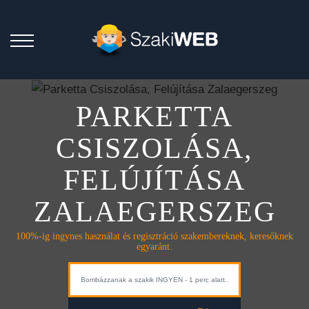
PARKETTA
CSISZOLÁSA,
FELÚJÍTÁSA
ZALAEGERSZEG
100%-ig ingynes használat és regisztráció szakembereknek, keresőknek
egyaránt.