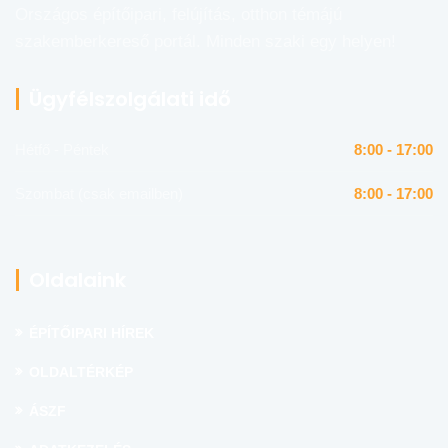
Országos építőipari, felújítás, otthon témájú
szakemberkereső portál. Minden szaki egy helyen!
Ügyfélszolgálati idő
Hétfő - Péntek
8:00 - 17:00
Szombat (csak emailben)
8:00 - 17:00
Oldalaink
ÉPÍTŐIPARI HÍREK
OLDALTÉRKÉP
ÁSZF