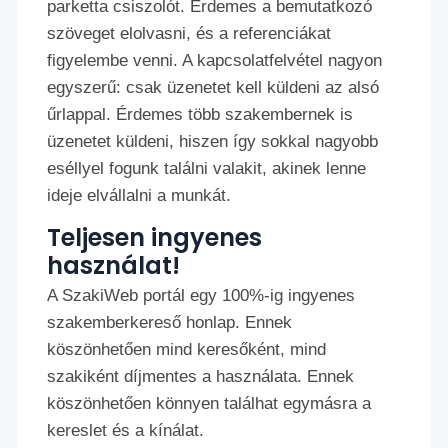
parketta csiszolót. Érdemes a bemutatkozó
szöveget elolvasni, és a referenciákat
figyelembe venni. A kapcsolatfelvétel nagyon
egyszerű: csak üzenetet kell küldeni az alsó
űrlappal. Érdemes több szakembernek is
üzenetet küldeni, hiszen így sokkal nagyobb
eséllyel fogunk találni valakit, akinek lenne
ideje elvállalni a munkát.
Teljesen ingyenes
használat!
A SzakiWeb portál egy 100%-ig ingyenes
szakemberkereső honlap. Ennek
köszönhetően mind keresőként, mind
szakiként díjmentes a használata. Ennek
köszönhetően könnyen találhat egymásra a
kereslet és a kínálat.