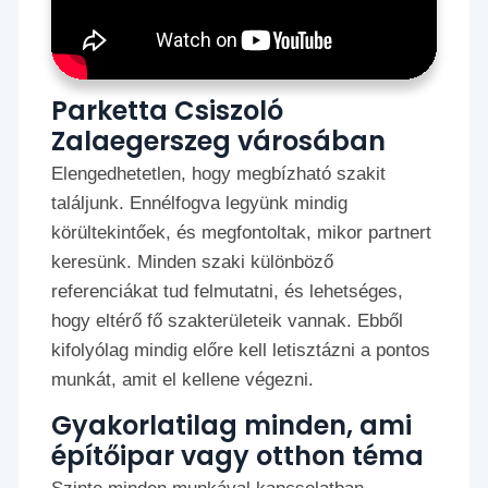
Parketta Csiszoló
Zalaegerszeg városában
Elengedhetetlen, hogy megbízható szakit
találjunk. Ennélfogva legyünk mindig
körültekintőek, és megfontoltak, mikor partnert
keresünk. Minden szaki különböző
referenciákat tud felmutatni, és lehetséges,
hogy eltérő fő szakterületeik vannak. Ebből
kifolyólag mindig előre kell letisztázni a pontos
munkát, amit el kellene végezni.
Gyakorlatilag minden, ami
építőipar vagy otthon téma