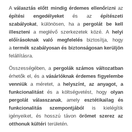
A
választás előtt mindig érdemes ellenőrizni
az
építési engedélyeket
és az
építészeti
szabályokat
, különösen, ha a
pergolát be kell
illeszteni
a meglévő szerkezetek közé. A
helyi
előírásoknak való megfelelés
biztosítja, hogy
a
termék szabályosan és biztonságosan kerüljön
felállításra.
Összességében, a
pergolák számos változatban
érhetők el, és a
vásárlóknak érdemes figyelembe
venniük
a méretet, a
helyszínt, az anyagot, a
funkcionalitást
és a költségvetést, hogy
olyan
pergolát válasszanak
, amely
esztétikailag és
funkcionalitás szempontjából
is kielégítik
igényeiket, és hosszú távon
örömet szerez az
otthonuk kültéri
területén.