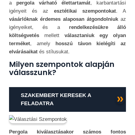
a
pergola várható élettartamát
, karbantartási
igényeit és az
esztétikai szempontokat
. A
vásárlóknak érdemes alaposan átgondolniuk
az
igényeiket, és a
rendelkezésükre álló
költségvetés
mellett
választaniuk egy olyan
terméket
, amely
hosszú távon kielégíti az
elvárásaikat
és stílusukat.
Milyen szempontok alapján
válasszunk?
SZAKEMBERT KERESEK A
FELADATRA
Pergola kiválasztásakor számos fontos