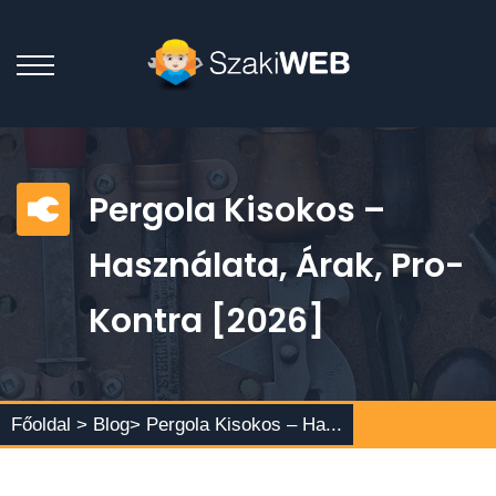
Pergola Kisokos –
Használata, Árak, Pro-
Kontra [2026]
Főoldal >
Blog
> Pergola Kisokos – Ha...