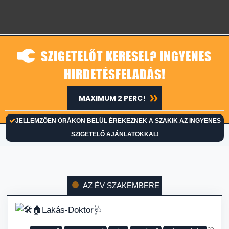
SZIGETELŐT KERESEL? INGYENES
HIRDETÉSFELADÁS!
MAXIMUM 2 PERC!
JELLEMZŐEN ÓRÁKON BELÜL ÉREKEZNEK A SZAKIK AZ INGYENES
SZIGETELŐ AJÁNLATOKKAL!
AZ ÉV SZAKEMBERE