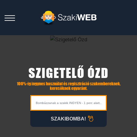
SZIGETELŐ ÓZD
100%-ig ingynes használat és regisztráció szakembereknek,
keresőknek egyaránt.
SZAKIBOMBA!