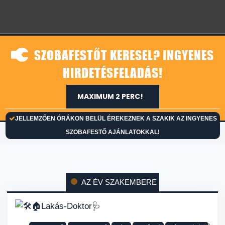
SZOBAFESTŐT KERESEL? INGYENES
HIRDETÉSFELADÁS!
MAXIMUM 2 PERC!
JELLEMZŐEN ÓRÁKON BELÜL ÉREKEZNEK A SZAKIK AZ INGYENES
SZOBAFESTŐ AJÁNLATOKKAL!
AZ ÉV SZAKEMBERE