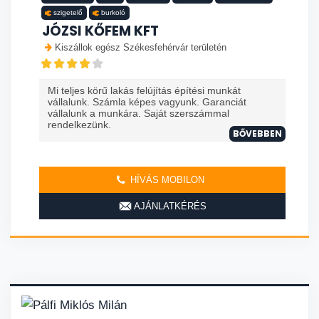
szigetelő
burkoló
JÓZSI KŐFEM KFT
Kiszállok egész Székesfehérvár területén
Mi teljes körű lakás felújítás építési munkát
vállalunk. Számla képes vagyunk. Garanciát
vállalunk a munkára. Saját szerszámmal
rendelkezünk.
BŐVEBBEN
HÍVÁS MOBILON
AJÁNLATKÉRÉS