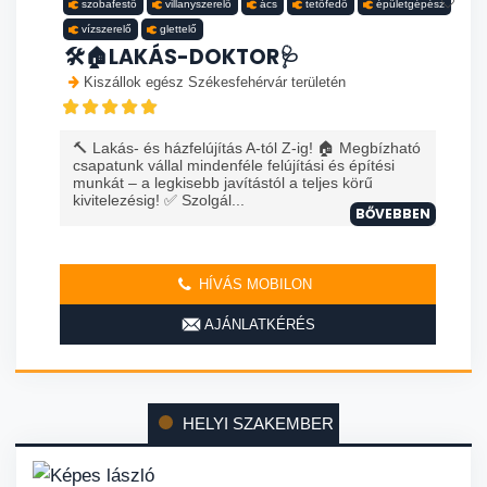
szobafestő
villanyszerelő
ács
tetőfedő
épületgépész
vízszerelő
glettelő
🛠️🏠LAKÁS-DOKTOR🩺
Kiszállok egész Székesfehérvár területén
🔨 Lakás- és házfelújítás A-tól Z-ig! 🏠 Megbízható
csapatunk vállal mindenféle felújítási és építési
munkát – a legkisebb javítástól a teljes körű
kivitelezésig! ✅ Szolgál...
BŐVEBBEN
HÍVÁS MOBILON
AJÁNLATKÉRÉS
HELYI SZAKEMBER