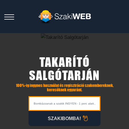
TAKARÍTÓ
SALGÓTARJÁN
100%-ig ingynes használat és regisztráció szakembereknek,
keresőknek egyaránt.
SZAKIBOMBA!