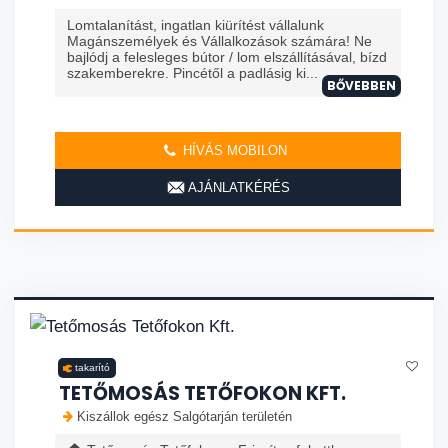
Lomtalanítást, ingatlan kiürítést vállalunk
Magánszemélyek és Vállalkozások számára! Ne
bajlódj a felesleges bútor / lom elszállításával, bízd
szakemberekre. Pincétől a padlásig ki...
BŐVEBBEN
HÍVÁS MOBILON
AJÁNLATKÉRÉS
takarító
TETŐMOSÁS TETŐFOKON KFT.
Kiszállok egész Salgótarján területén