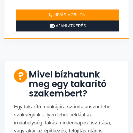
HÍVÁS MOBILON
AJÁNLATKÉRÉS
Mivel bízhatunk
meg egy takarító
szakembert?
Egy takarító munkájára számtalanszor lehet
szükségünk - ilyen lehet például az
irodahelység, lakás mindennapos tisztítása,
vagy akár az építkezés, felújítás után is