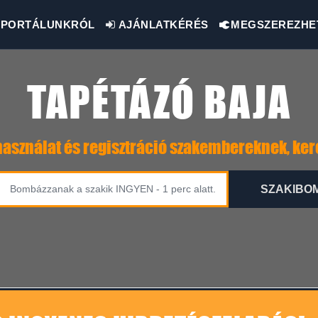
PORTÁLUNKRÓL
AJÁNLATKÉRÉS
MEGSZEREZHE
TAPÉTÁZÓ BAJA
asználat és regisztráció szakembereknek, ke
SZAKIBO