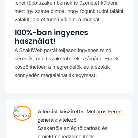
lehet több szakembernek is üzenetet küldeni,
mert így szinte biztos, hogy fogunk tudni találni
valakit, aki el tudná vállalni a munkát.
100%-ban ingyenes
használat!
A SzakiWeb portál teljesen ingyenes mind
keresők, mind szakemberek számára. Ennek
köszönhetően a megrendelők és a szakik
könnyedén megtalálhatják egymást.
A leírást készítette:
Moharos Ferenc
generálkivitelező
Szakértője az építőiparinak és
projektmenedzsmentnek.