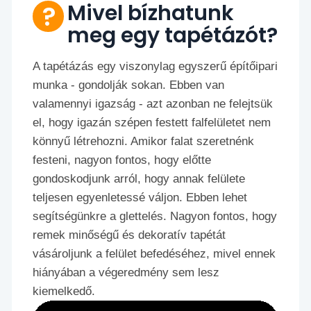
Mivel bízhatunk
meg egy tapétázót?
A tapétázás egy viszonylag egyszerű építőipari
munka - gondolják sokan. Ebben van
valamennyi igazság - azt azonban ne felejtsük
el, hogy igazán szépen festett falfelületet nem
könnyű létrehozni. Amikor falat szeretnénk
festeni, nagyon fontos, hogy előtte
gondoskodjunk arról, hogy annak felülete
teljesen egyenletessé váljon. Ebben lehet
segítségünkre a glettelés. Nagyon fontos, hogy
remek minőségű és dekoratív tapétát
vásároljunk a felület befedéséhez, mivel ennek
hiányában a végeredmény sem lesz
kiemelkedő.