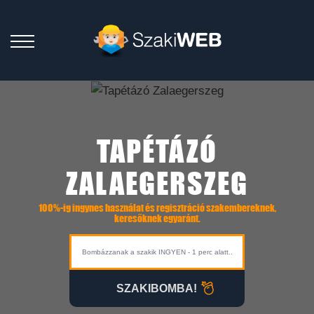
TAPÉTÁZÓ
ZALAEGERSZEG
100%-ig ingynes használat és regisztráció szakembereknek,
keresőknek egyaránt.
SZAKIBOMBA!