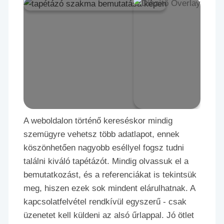
A weboldalon történő kereséskor mindig
szemügyre vehetsz több adatlapot, ennek
köszönhetően nagyobb eséllyel fogsz tudni
találni kiváló tapétázót. Mindig olvassuk el a
bemutatkozást, és a referenciákat is tekintsük
meg, hiszen ezek sok mindent elárulhatnak. A
kapcsolatfelvétel rendkívül egyszerű - csak
üzenetet kell küldeni az alsó űrlappal. Jó ötlet