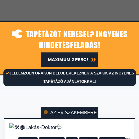
TAPÉTÁZÓT KERESEL? INGYENES
HIRDETÉSFELADÁS!
MAXIMUM 2 PERC!
JELLEMZŐEN ÓRÁKON BELÜL ÉREKEZNEK A SZAKIK AZ INGYENES
TAPÉTÁZÓ AJÁNLATOKKAL!
AZ ÉV SZAKEMBERE