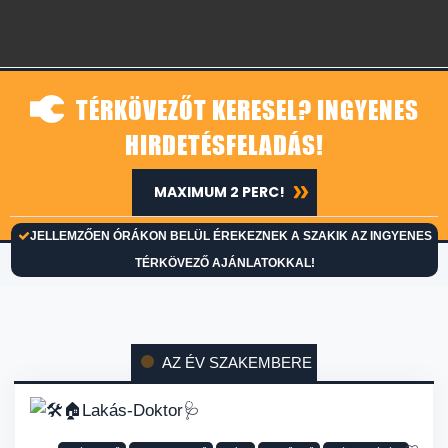
TÉRKÖVEZŐT KERESEL? INGYENES
HIRDETÉSFELADÁS!
MAXIMUM 2 PERC!
JELLEMZŐEN ÓRÁKON BELÜL ÉREKEZNEK A SZAKIK AZ INGYENES
TÉRKÖVEZŐ AJÁNLATOKKAL!
AZ ÉV SZAKEMBERE