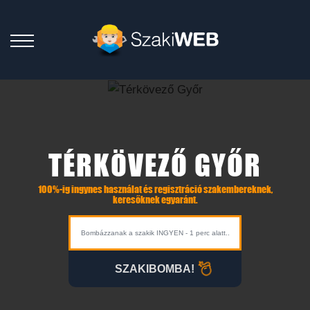
TÉRKÖVEZŐ GYŐR
100%-ig ingynes használat és regisztráció szakembereknek,
keresőknek egyaránt.
SZAKIBOMBA!