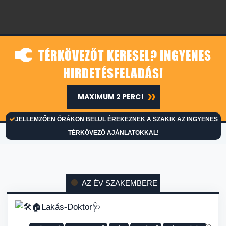
TÉRKÖVEZŐT KERESEL? INGYENES
HIRDETÉSFELADÁS!
MAXIMUM 2 PERC!
JELLEMZŐEN ÓRÁKON BELÜL ÉREKEZNEK A SZAKIK AZ INGYENES
TÉRKÖVEZŐ AJÁNLATOKKAL!
AZ ÉV SZAKEMBERE