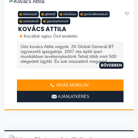
térkövező
glettelő
kőműves
generálkivitelező
szobafestő
gipszkartonozó
KOVÁCS ATTILA
Kiszállok egész Ózd területén
Üdv kovács Attila vagyok. 2K Globál Generál BT
ügyvezető igazgatója. 2007 óta épitő ipari
munkákban tevékenykedünk.Tehát több mint 500
elégedett ügyfél. És sok visszatérő megrend...
BŐVEBBEN
HÍVÁS MOBILON
AJÁNLATKÉRÉS