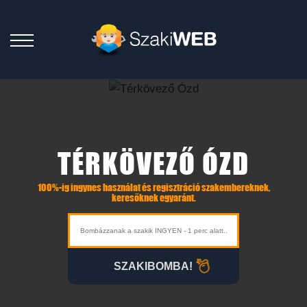
TÉRKÖVEZŐ ÓZD
100%-ig ingynes használat és regisztráció szakembereknek,
keresőknek egyaránt.
SZAKIBOMBA!