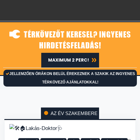
TÉRKÖVEZŐT KERESEL? INGYENES
HIRDETÉSFELADÁS!
MAXIMUM 2 PERC!
JELLEMZŐEN ÓRÁKON BELÜL ÉREKEZNEK A SZAKIK AZ INGYENES
TÉRKÖVEZŐ AJÁNLATOKKAL!
AZ ÉV SZAKEMBERE