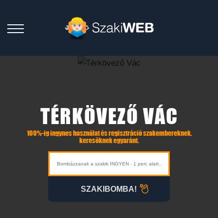
TÉRKÖVEZŐ VÁC
100%-ig ingynes használat és regisztráció szakembereknek,
keresőknek egyaránt.
SZAKIBOMBA!