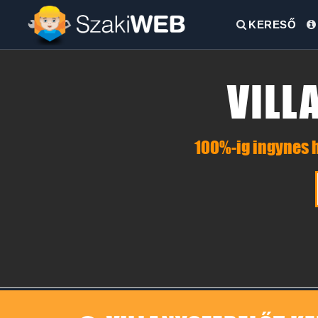
KERESŐ
VILL
100%-ig ingynes h