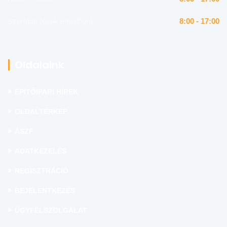
Szombat (csak emailben)
8:00 - 17:00
Oldalaink
ÉPÍTŐIPARI HÍREK
OLDALTÉRKÉP
ÁSZF
ADATKEZELÉS
REGISZTRÁCIÓ
BEJELENTKEZÉS
ÜGYFÉLSZOLGÁLAT