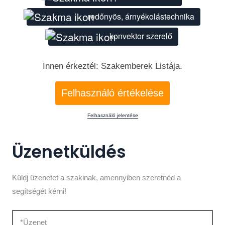
redőnyös, árnyékolástechnika
konvektor szerelő
Innen érkeztél: Szakemberek Listája.
Felhasználó értékelése
Felhasználó jelentése
Üzenetküldés
Küldj üzenetet a szakinak, amennyiben szeretnéd a
segítségét kérni!