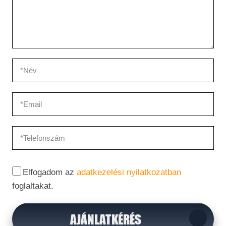
Elfogadom az
adatkezelési nyilatkozatban
foglaltakat.
AJÁNLATKÉRÉS