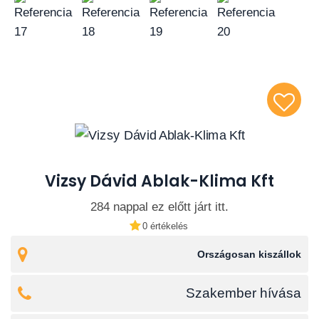
Vizsy Dávid Ablak-Klima Kft
284 nappal ez előtt járt itt.
0 értékelés
Országosan kiszállok
Szakember hívása