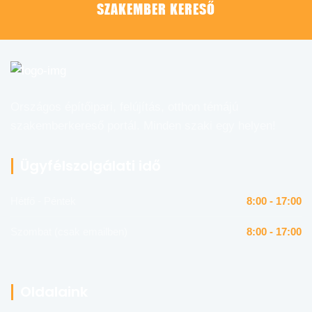
SZAKEMBER KERESŐ
Országos építőipari, felújítás, otthon témájú
szakemberkereső portál. Minden szaki egy helyen!
Ügyfélszolgálati idő
Hétfő - Péntek
8:00 - 17:00
Szombat (csak emailben)
8:00 - 17:00
Oldalaink