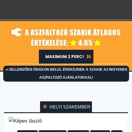
A ASZFALTOZÓ SZAKIK ÁTLAGOS
ÉRTÉKELÉSE:
4.65
MAXIMUM 2 PERC!
JELLEMZŐEN ÓRÁKON BELÜL ÉREKEZNEK A SZAKIK AZ INGYENES
ASZFALTOZÓ AJÁNLATOKKAL!
HELYI SZAKEMBER