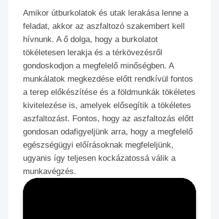
Amikor útburkolatok és utak lerakása lenne a
feladat, akkor az aszfaltozó szakembert kell
hívnunk. A ő dolga, hogy a burkolatot
tökéletesen lerakja és a térkövezésről
gondoskodjon a megfelelő minőségben. A
munkálatok megkezdése előtt rendkívül fontos
a terep előkészítése és a földmunkák tökéletes
kivitelezése is, amelyek elősegítik a tökéletes
aszfaltozást. Fontos, hogy az aszfaltozás előtt
gondosan odafigyeljünk arra, hogy a megfelelő
egészségügyi előírásoknak megfeleljünk,
ugyanis így teljesen kockázatossá válik a
munkavégzés.