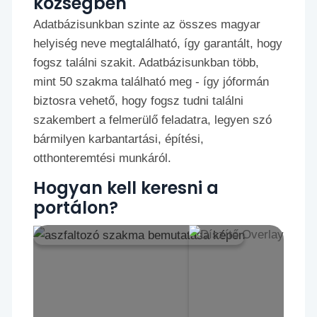
községben
Adatbázisunkban szinte az összes magyar
helyiség neve megtalálható, így garantált, hogy
fogsz találni szakit. Adatbázisunkban több,
mint 50 szakma található meg - így jóformán
biztosra vehető, hogy fogsz tudni találni
szakembert a felmerülő feladatra, legyen szó
bármilyen karbantartási, építési,
otthonteremtési munkáról.
Hogyan kell keresni a
portálon?