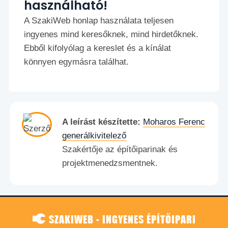
használható!
A SzakiWeb honlap használata teljesen
ingyenes mind keresőknek, mind hirdetőknek.
Ebből kifolyólag a kereslet és a kínálat
könnyen egymásra találhat.
A leírást készítette:
Moharos Ferenc
generálkivitelező
Szakértője az építőiparinak és
projektmenedzsmentnek.
SZAKIWEB - INGYENES ÉPÍTŐIPARI