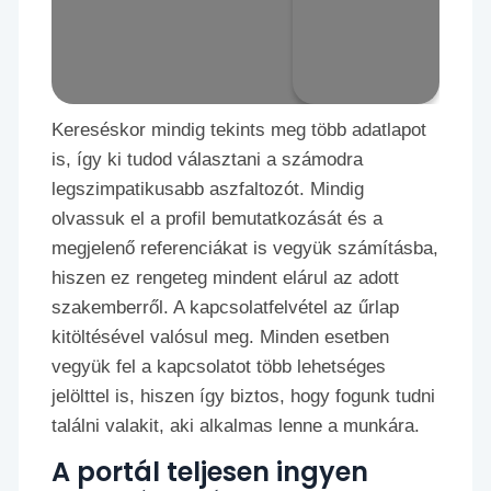
Kereséskor mindig tekints meg több adatlapot
is, így ki tudod választani a számodra
legszimpatikusabb aszfaltozót. Mindig
olvassuk el a profil bemutatkozását és a
megjelenő referenciákat is vegyük számításba,
hiszen ez rengeteg mindent elárul az adott
szakemberről. A kapcsolatfelvétel az űrlap
kitöltésével valósul meg. Minden esetben
vegyük fel a kapcsolatot több lehetséges
jelölttel is, hiszen így biztos, hogy fogunk tudni
találni valakit, aki alkalmas lenne a munkára.
A portál teljesen ingyen