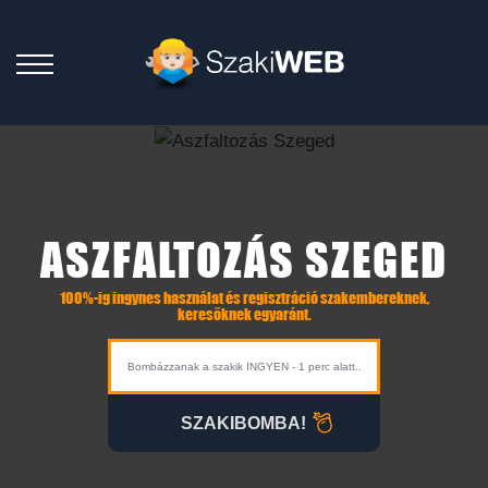
ASZFALTOZÁS SZEGED
100%-ig ingynes használat és regisztráció szakembereknek,
keresőknek egyaránt.
SZAKIBOMBA!