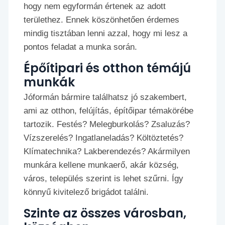
hogy nem egyformán értenek az adott
területhez. Ennek köszönhetően érdemes
mindig tisztában lenni azzal, hogy mi lesz a
pontos feladat a munka során.
Épőítipari és otthon témájú
munkák
Jóformán bármire találhatsz jó szakembert,
ami az otthon, felújítás, építőipar témakörébe
tartozik. Festés? Melegburkolás? Zsaluzás?
Vízszerelés? Ingatlaneladás? Költöztetés?
Klímatechnika? Lakberendezés? Akármilyen
munkára kellene munkaerő, akár község,
város, település szerint is lehet szűrni. Így
könnyű kivitelező brigádot találni.
Szinte az összes városban,