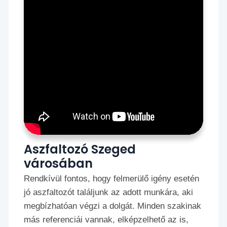
Aszfaltozó Szeged
városában
Rendkívül fontos, hogy felmerülő igény esetén
jó aszfaltozót találjunk az adott munkára, aki
megbízhatóan végzi a dolgát. Minden szakinak
más referenciái vannak, elképzelhető az is,