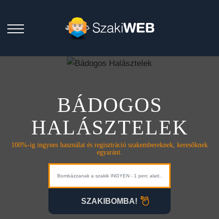
BÁDOGOS
HALÁSZTELEK
100%-ig ingynes használat és regisztráció szakembereknek, keresőknek
egyaránt.
SZAKIBOMBA!