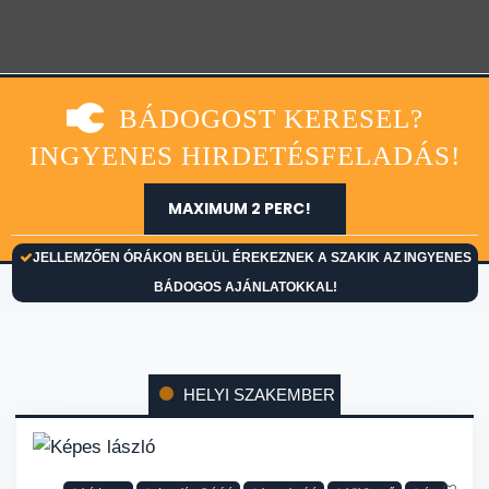
BÁDOGOST KERESEL?
INGYENES HIRDETÉSFELADÁS!
MAXIMUM 2 PERC!
JELLEMZŐEN ÓRÁKON BELÜL ÉREKEZNEK A SZAKIK AZ INGYENES
BÁDOGOS AJÁNLATOKKAL!
HELYI SZAKEMBER