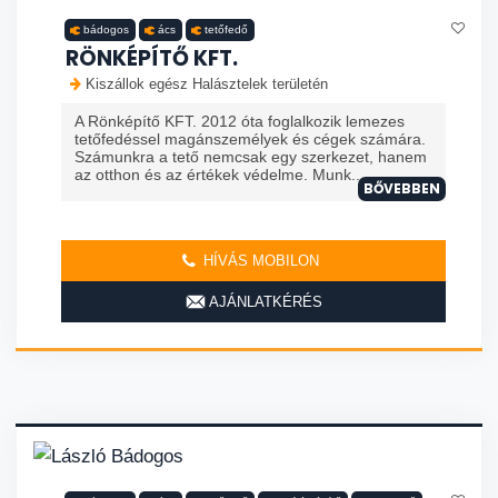
bádogos
ács
tetőfedő
RÖNKÉPÍTŐ KFT.
Kiszállok egész Halásztelek területén
A Rönképítő KFT. 2012 óta foglalkozik lemezes
tetőfedéssel magánszemélyek és cégek számára.
Számunkra a tető nemcsak egy szerkezet, hanem
az otthon és az értékek védelme. Munk...
BŐVEBBEN
HÍVÁS MOBILON
AJÁNLATKÉRÉS