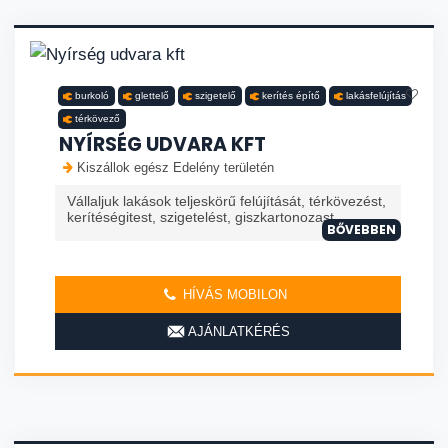
burkoló
glettelő
szigetelő
kerítés építő
lakásfelújítás
térkövező
NYÍRSÉG UDVARA KFT
Kiszállok egész Edelény területén
Vállaljuk lakások teljeskörű felújítását, térkövezést,
kerítéségitest, szigetelést, giszkartonozast.
BŐVEBBEN
HÍVÁS MOBILON
AJÁNLATKÉRÉS