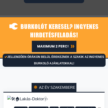
BURKOLÓT KERESEL? INGYENES
HIRDETÉSFELADÁS!
MAXIMUM 2 PERC!
JELLEMZŐEN ÓRÁKON BELÜL ÉREKEZNEK A SZAKIK AZ INGYENES
BURKOLÓ AJÁNLATOKKAL!
AZ ÉV SZAKEMBERE