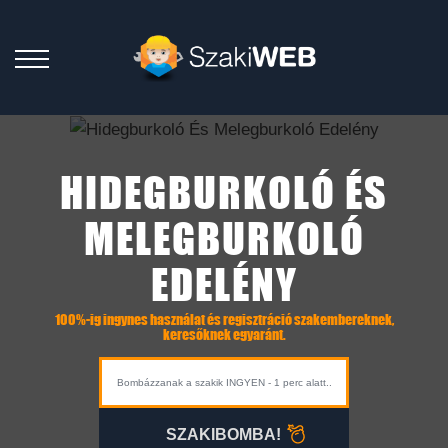
HIDEGBURKOLÓ ÉS
MELEGBURKOLÓ
EDELÉNY
100%-ig ingynes használat és regisztráció szakembereknek,
keresőknek egyaránt.
SZAKIBOMBA!