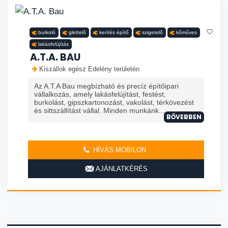
burkoló
glettelő
kerítés építő
szigetelő
kőműves
lakásfelújítás
A.T.A. BAU
Kiszállok egész Edelény területén
Az A.T.A Bau megbízható és precíz építőipari
vállalkozás, amely lakásfelújítást, festést,
burkolást, gipszkartonozást, vakolást, térkövezést
és sittszállítást vállal. Minden munkánk...
BŐVEBBEN
HÍVÁS MOBILON
AJÁNLATKÉRÉS