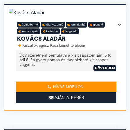
épületbontó
villanyszerelő
lomtalanító
glettelő
kerítés építő
kertépítő
szigetelő
KOVÁCS ALADÁR
Kiszállok egész Kecskemét területén
Üdv szeretném bemutatni a kis csapatom ami 6 fö
ből ál ès gyors pontos és megbízható kis csapat
vagyunk
BŐVEBBEN
HÍVÁS MOBILON
AJÁNLATKÉRÉS