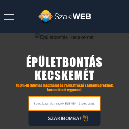
ÉPÜLETBONTÁS
KECSKEMÉT
100%-ig ingynes használat és regisztráció szakembereknek,
keresőknek egyaránt.
SZAKIBOMBA!