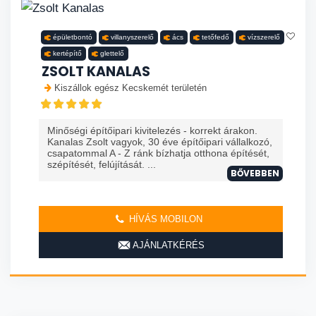
épületbontó
villanyszerelő
ács
tetőfedő
vízszerelő
kertépítő
glettelő
ZSOLT KANALAS
Kiszállok egész Kecskemét területén
Minőségi építőipari kivitelezés - korrekt árakon.
Kanalas Zsolt vagyok, 30 éve építőipari vállalkozó,
csapatommal A - Z ránk bízhatja otthona építését,
szépítését, felújítását. ...
BŐVEBBEN
HÍVÁS MOBILON
AJÁNLATKÉRÉS