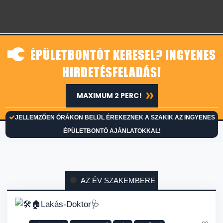
ÉPÜLETBONTÓT KERESEL? INGYENES
HIRDETÉSFELADÁS!
MAXIMUM 2 PERC!
JELLEMZŐEN ÓRÁKON BELÜL ÉREKEZNEK A SZAKIK AZ INGYENES
ÉPÜLETBONTÓ AJÁNLATOKKAL!
AZ ÉV SZAKEMBERE