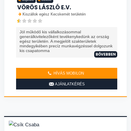
VÖRÖS LÁSZLÓ E.V.
Kiszállok egész Kecskemét területén
Jól működő kis vállalkozásommal
generálkivitelezőként tevékenykedünk az ország
egész területén. A megjelölt szakterületek
mindegyikében precíz munkavégzéssel dolgozunk
kis csapatomma
BŐVEBBEN
HÍVÁS MOBILON
AJÁNLATKÉRÉS