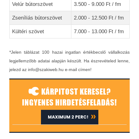
Velúr bútorszövet
3.500 - 9.000 Ft / fm
Zseníliás bútorszövet
2.000 - 12.500 Ft / fm
Kültéri szövet
7.000 - 13.000 Ft / fm
*Jelen táblázat 100 hazai ingatlan értékbecslő vállalkozás
legjellemzőbb adatai alapján készült. Ha észrevételed lenne,
jelezd az info@szakiweb.hu e-mail címen!
KÁRPITOST KERESEL?
INGYENES HIRDETÉSFELADÁS!
MAXIMUM 2 PERC!