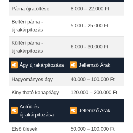
Párna újratöltése
8.000 – 22.000 Ft
Beltéri párna -
5.000 - 25.000 Ft
újrakárpitozás
Kültéri párna -
6.000 - 30.000 Ft
újrakárpitozás
Ágy újrakárpitozása
Jellemző Árak
Hagyományos ágy
40.000 – 100.000 Ft
Kinyitható kanapéágy
120.000 – 200.000 Ft
Autóülés
Jellemző Árak
újrakárpitozása
Első ülések
50.000 – 100.000 Ft