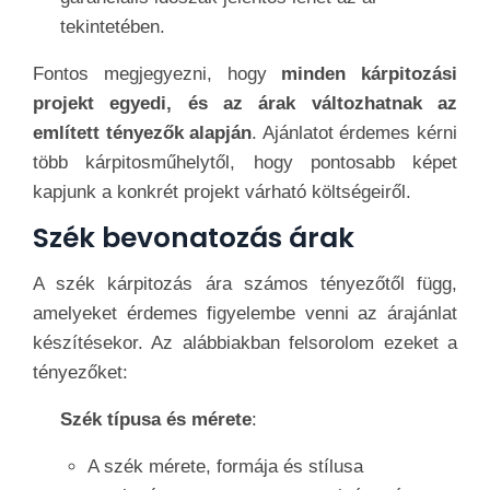
tekintetében.
Fontos megjegyezni, hogy
minden kárpitozási
projekt egyedi, és az árak változhatnak az
említett tényezők alapján
. Ajánlatot érdemes kérni
több kárpitosműhelytől, hogy pontosabb képet
kapjunk a konkrét projekt várható költségeiről.
Szék bevonatozás árak
A szék kárpitozás ára számos tényezőtől függ,
amelyeket érdemes figyelembe venni az árajánlat
készítésekor. Az alábbiakban felsorolom ezeket a
tényezőket:
Szék típusa és mérete
:
A szék mérete, formája és stílusa