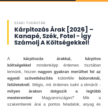
SZAKI TUDÁSTÁR
Kárpitozás Árak [2026] –
Kanapé, Szék, Fotel - Így
Számolj A Költségekkel!
A
kárpitozás árakkal, kárpitos
költségekkel
mindenképp érdemes tisztában
lennünk, hiszen
nagyon gyakran merülhet fel az
egyedi szövetkészítés
különféle
bútoroknál,
felületeknél
. Mégis, mit érdemes tudni a témáról -
milyen árakon dolgozik a legtöbb
mesterember
Magyarországon? Mik a
szakemberek árai a pontos feladatok, anyag és