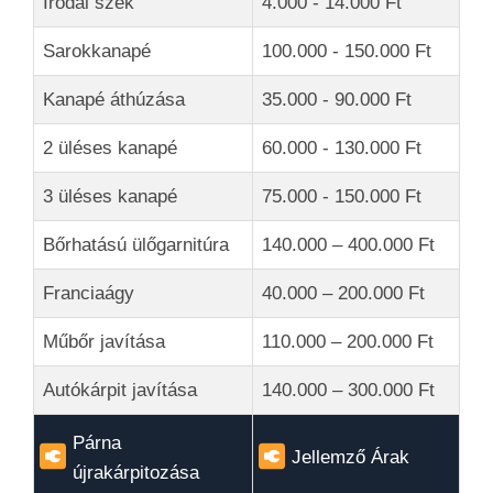
Irodai szék
4.000 - 14.000 Ft
Sarokkanapé
100.000 - 150.000 Ft
Kanapé áthúzása
35.000 - 90.000 Ft
2 üléses kanapé
60.000 - 130.000 Ft
3 üléses kanapé
75.000 - 150.000 Ft
Bőrhatású ülőgarnitúra
140.000 – 400.000 Ft
Franciaágy
40.000 – 200.000 Ft
Műbőr javítása
110.000 – 200.000 Ft
Autókárpit javítása
140.000 – 300.000 Ft
Párna
Jellemző Árak
újrakárpitozása