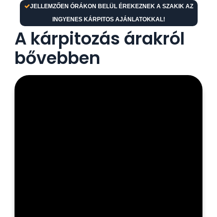
JELLEMZŐEN ÓRÁKON BELÜL ÉREKEZNEK A SZAKIK AZ
INGYENES KÁRPITOS AJÁNLATOKKAL!
A kárpitozás árakról
bővebben