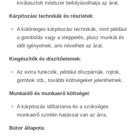
kiválasztott módszer befolyásolhatja az árat.
Kárpitozási technikák és részletek
:
A különleges kárpitozási technikák, mint például
a gombolás vagy a steppelés, plusz munkát és
időt igényelnek, ami növelheti az árat.
Kiegészítők és díszítőelemek
:
Az extra funkciók, például díszpárnák, rojtok,
gombok stb., további költségeket jelenthetnek.
Munkaidő és munkaerő költségei
:
A kárpitozás időtartama és a szükséges
munkaerő szintén hatással van az árra.
Bútor állapota
: