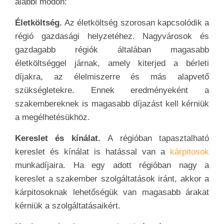
alábbi módon:
Életköltség.
Az életköltség szorosan kapcsolódik a
régió gazdasági helyzetéhez. Nagyvárosok és
gazdagabb régiók általában magasabb
életköltséggel járnak, amely kiterjed a bérleti
díjakra, az élelmiszerre és más alapvető
szükségletekre. Ennek eredményeként a
szakembereknek is magasabb díjazást kell kérniük
a megélhetésükhöz.
Kereslet és kínálat.
A régióban tapasztalható
kereslet és kínálat is hatással van a
kárpitosok
munkadíjaira. Ha egy adott régióban nagy a
kereslet a szakember szolgáltatások iránt, akkor a
kárpitosoknak lehetőségük van magasabb árakat
kérniük a szolgáltatásaikért.