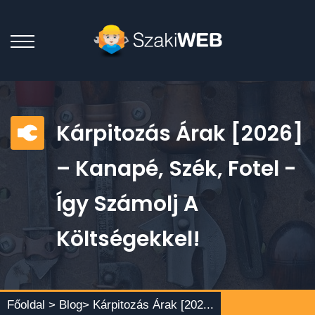
Kárpitozás Árak [2026]
– Kanapé, Szék, Fotel -
Így Számolj A
Költségekkel!
Főoldal >
Blog
> Kárpitozás Árak [202...