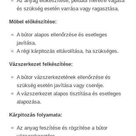
Az anyag előkészítése, például méretre vágása
és szükség esetén varrása vagy ragasztása.
Möbel előkészítése:
A bútor alapos ellenőrzése és esetleges
javítása.
A régi kárpitozás eltávolítása, ha szükséges.
Vázszerkezet felkészítése:
A bútor vázszerkezetének ellenőrzése és
szükség esetén javítása vagy cseréje.
A vázszerkezet alapos tisztítása és esetleges
alapozása.
Kárpitozás folyamata:
Az anyag feszítése és rögzítése a bútor