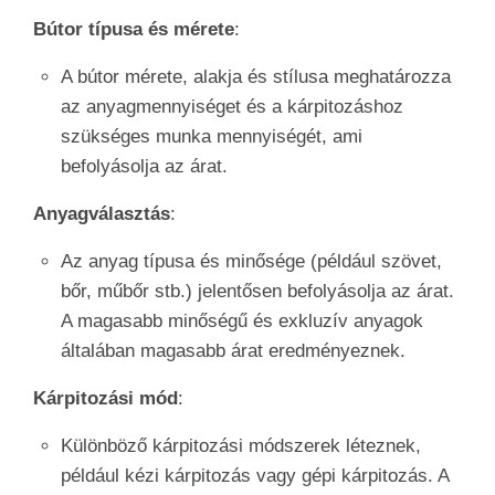
Bútor típusa és mérete
:
A bútor mérete, alakja és stílusa meghatározza
az anyagmennyiséget és a kárpitozáshoz
szükséges munka mennyiségét, ami
befolyásolja az árat.
Anyagválasztás
:
Az anyag típusa és minősége (például szövet,
bőr, műbőr stb.) jelentősen befolyásolja az árat.
A magasabb minőségű és exkluzív anyagok
általában magasabb árat eredményeznek.
Kárpitozási mód
:
Különböző kárpitozási módszerek léteznek,
például kézi kárpitozás vagy gépi kárpitozás. A