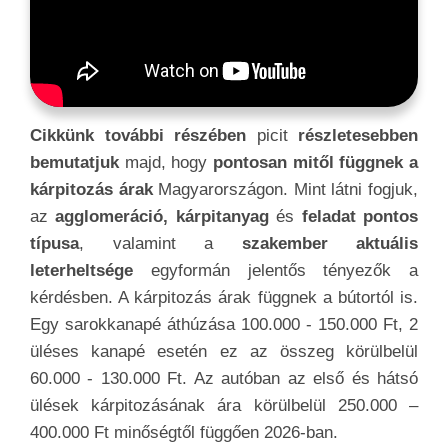
Cikkünk további részében
picit
részletesebben
bemutatjuk
majd, hogy
pontosan mitől függnek a
kárpitozás árak
Magyarországon. Mint látni fogjuk,
az
agglomeráció, kárpitanyag
és
feladat pontos
típusa
, valamint a
szakember aktuális
leterheltsége
egyformán jelentős tényezők a
kérdésben. A kárpitozás árak függnek a bútortól is.
Egy sarokkanapé áthúzása 100.000 - 150.000 Ft, 2
üléses kanapé esetén ez az összeg körülbelül
60.000 - 130.000 Ft. Az autóban az első és hátsó
ülések kárpitozásának ára körülbelül 250.000 –
400.000 Ft minőségtől függően 2026-ban.