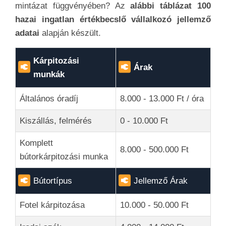
mintázat függvényében? Az
alábbi táblázat 100
hazai ingatlan értékbecslő vállalkozó jellemző
adatai
alapján készült.
Kárpitozási
Árak
munkák
Általános óradíj
8.000 - 13.000 Ft / óra
Kiszállás, felmérés
0 - 10.000 Ft
Komplett
8.000 - 500.000 Ft
bútorkárpitozási munka
Bútortípus
Jellemző Árak
Fotel kárpitozása
10.000 - 50.000 Ft