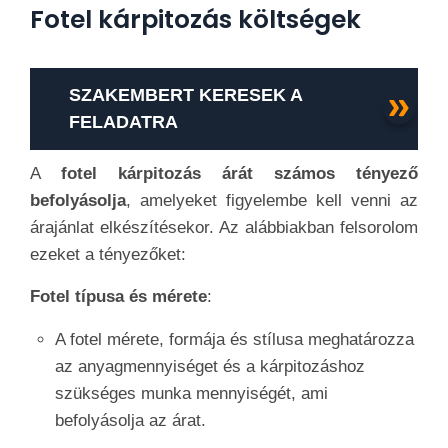
Fotel kárpitozás költségek
SZAKEMBERT KERESEK A
FELADATRA
A
fotel kárpitozás árát számos tényező
befolyásolja
, amelyeket figyelembe kell venni az
árajánlat elkészítésekor. Az alábbiakban felsorolom
ezeket a tényezőket:
Fotel típusa és mérete
:
A fotel mérete, formája és stílusa meghatározza
az anyagmennyiséget és a kárpitozáshoz
szükséges munka mennyiségét, ami
befolyásolja az árat.