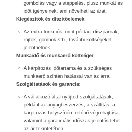
gombolás vagy a steppelés, plusz munkát és
időt igényelnek, ami növelheti az árat.
Kiegészítők és díszítőelemek
:
Az extra funkciók, mint például díszpárnák,
rojtok, gombok stb., további költségeket
jelenthetnek.
Munkaidő és munkaerő költségei
:
A kárpitozás időtartama és a szükséges
munkaerő szintén hatással van az árra.
Szolgáltatások és garancia
:
A vállalkozó által nyújtott szolgáltatások,
például az anyagbeszerzés, a szállítás, a
kárpitozás helyszínén történő végrehajtása,
valamint a garanciális időszak jelentős lehet
az ár tekintetében.