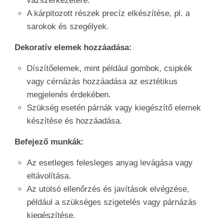
vázszerkezetére.
A kárpitozott részek precíz elkészítése, pl. a
sarokok és szegélyek.
Dekoratív elemek hozzáadása:
Díszítőelemek, mint például gombok, csipkék
vagy cérnázás hozzáadása az esztétikus
megjelenés érdekében.
Szükség esetén párnák vagy kiegészítő elemek
készítése és hozzáadása.
Befejező munkák:
Az esetleges felesleges anyag levágása vagy
eltávolítása.
Az utolsó ellenőrzés és javítások elvégzése,
például a szükséges szigetelés vagy párnázás
kiegészítése.