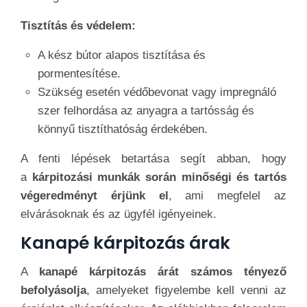
Tisztítás és védelem:
A kész bútor alapos tisztítása és
pormentesítése.
Szükség esetén védőbevonat vagy impregnáló
szer felhordása az anyagra a tartósság és
könnyű tisztíthatóság érdekében.
A fenti lépések betartása segít abban, hogy
a
kárpitozási munkák során minőségi és tartós
végeredményt érjünk el
, ami megfelel az
elvárásoknak és az ügyfél igényeinek.
Kanapé kárpitozás árak
A
kanapé kárpitozás árát számos tényező
befolyásolja
, amelyeket figyelembe kell venni az