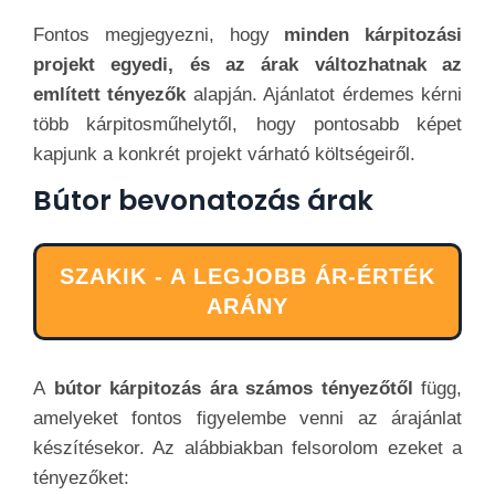
Fontos megjegyezni, hogy
minden kárpitozási
projekt egyedi, és az árak változhatnak az
említett tényezők
alapján. Ajánlatot érdemes kérni
több kárpitosműhelytől, hogy pontosabb képet
kapjunk a konkrét projekt várható költségeiről.
Bútor bevonatozás árak
SZAKIK - A LEGJOBB ÁR-ÉRTÉK
ARÁNY
A
bútor kárpitozás ára számos tényezőtől
függ,
amelyeket fontos figyelembe venni az árajánlat
készítésekor. Az alábbiakban felsorolom ezeket a
tényezőket: