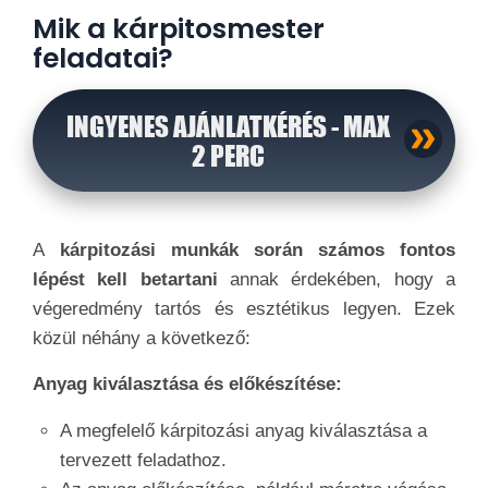
Mik a kárpitosmester
feladatai?
INGYENES AJÁNLATKÉRÉS - MAX
2 PERC
A
kárpitozási munkák során számos fontos
lépést kell betartani
annak érdekében, hogy a
végeredmény tartós és esztétikus legyen. Ezek
közül néhány a következő:
Anyag kiválasztása és előkészítése:
A megfelelő kárpitozási anyag kiválasztása a
tervezett feladathoz.