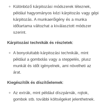
Különböző kárpitozási módszerek léteznek,
például hagyományos kézi kárpitozás vagy gépi
kárpitozás. A munkaerőigény és a munka
időtartama változhat a kiválasztott módszer
szerint.
Kárpitozási technikák és részletek
:
A bonyolultabb kárpitozási technikák, mint
például a gombolás vagy a steppelés, plusz
munkát és időt igényelnek, ami növelheti az
árat.
Kiegészítők és díszítőelemek
:
Az extrák, mint például díszpárnák, rojtok,
gombok stb. további költségeket jelenthetnek.