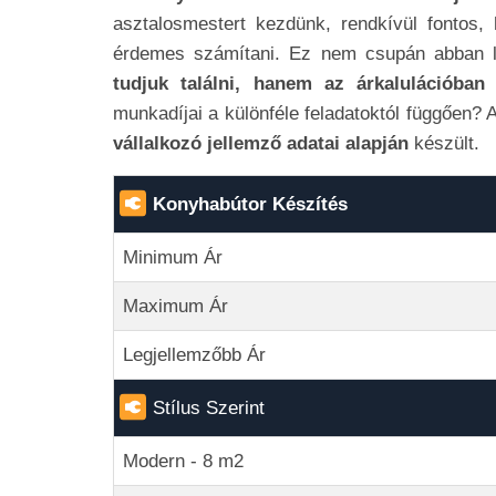
asztalosmestert kezdünk, rendkívül fontos,
érdemes számítani. Ez nem csupán abban l
tudjuk találni, hanem az árkalulációban
munkadíjai a különféle feladatoktól függően? 
vállalkozó jellemző adatai alapján
készült.
Konyhabútor Készítés
Minimum Ár
Maximum Ár
Legjellemzőbb Ár
Stílus Szerint
Modern - 8 m2