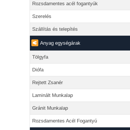
Rozsdamentes acél fogantyúk
Szerelés
Szállítás és telepítés
Anyag egységárak
Tölgyfa
Diófa
Rejtett Zsanér
Laminált Munkalap
Gránit Munkalap
Rozsdamentes Acél Fogantyú