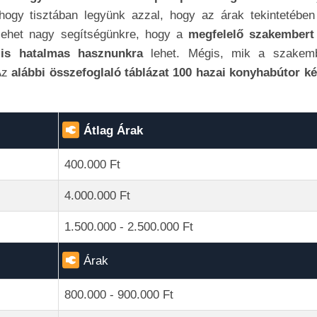
 hogy tisztában legyünk azzal, hogy az árak tekintetében
ehet nagy segítségünkre, hogy a
megfelelő szakember
 is hatalmas hasznunkra
lehet. Mégis, mik a szakem
Az
alábbi összefoglaló táblázat 100 hazai konyhabútor ké
Átlag Árak
400.000 Ft
4.000.000 Ft
1.500.000 - 2.500.000 Ft
Árak
800.000 - 900.000 Ft