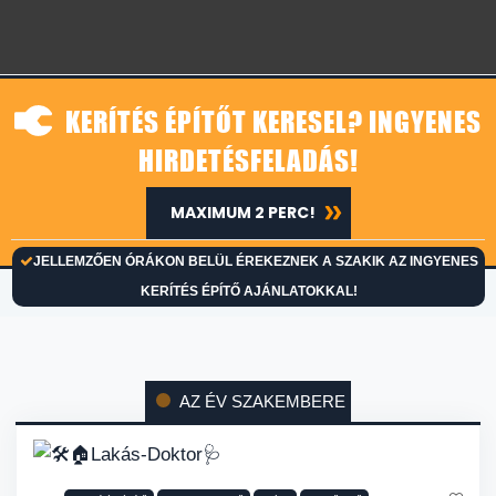
KERÍTÉS ÉPÍTŐT KERESEL? INGYENES
HIRDETÉSFELADÁS!
MAXIMUM 2 PERC!
JELLEMZŐEN ÓRÁKON BELÜL ÉREKEZNEK A SZAKIK AZ INGYENES
KERÍTÉS ÉPÍTŐ AJÁNLATOKKAL!
AZ ÉV SZAKEMBERE