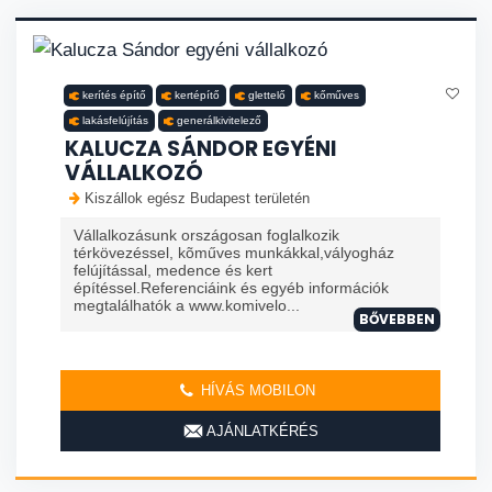
kerítés építő
kertépítő
glettelő
kőműves
lakásfelújítás
generálkivitelező
KALUCZA SÁNDOR EGYÉNI
VÁLLALKOZÓ
Kiszállok egész Budapest területén
Vállalkozásunk országosan foglalkozik
térkövezéssel, kõműves munkákkal,vályogház
felújítással, medence és kert
építéssel.Referenciáink és egyéb információk
megtalálhatók a www.komivelo...
BŐVEBBEN
HÍVÁS MOBILON
AJÁNLATKÉRÉS