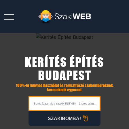
KERÍTÉS ÉPÍTÉS
BUDAPEST
100%-ig ingynes használat és regisztráció szakembereknek,
keresőknek egyaránt.
SZAKIBOMBA!