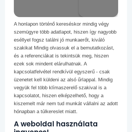
A honlapon történő kereséskor mindig végy
szemügyre több adatlapot, hiszen így nagyobb
eséllyel fogsz találni jó munkaerőt, kiváló
szakikat Mindig olvassuk el a bemutatkozást,
és a referenciákat is tekintsük meg, hiszen
ezek sok mindent elárulhatnak. A
kapcsolatfelvétel rendkívül egyszerű - csak
üzenetet kell küldeni az alsó űrlappal. Mindig
vegyük fel több klímaszerelő szakival is a
kapcsolatot, hiszen elképzelhető, hogy a
kiszemelt már nem tud munkát vállalni az adott
hónapban a túlkereslet miatt.
A weboldal használata