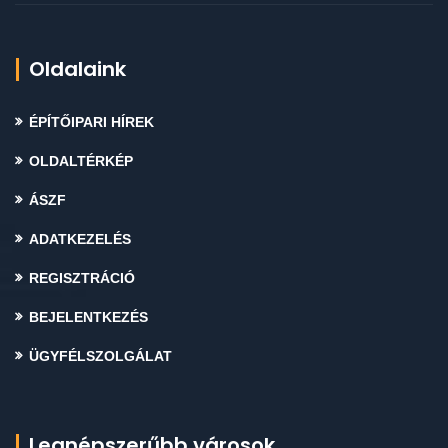
Oldalaink
ÉPÍTŐIPARI HÍREK
OLDALTÉRKÉP
ÁSZF
ADATKEZELÉS
REGISZTRÁCIÓ
BEJELENTKEZÉS
ÜGYFÉLSZOLGÁLAT
Legnépszerűbb városok