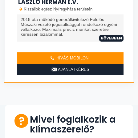
LÁSZLÓ HERMAN E.V.
Kiszállok egész Nyíregyháza területén
2018 óta működő generálkivitelező Felelős
Műszaki vezető jogosultsággal rendelkező egyéni
vállalkozó. Maximális precíz munkát szeretne
keressen bizalommal.
BŐVEBBEN
HÍVÁS MOBILON
AJÁNLATKÉRÉS
Mivel foglalkozik a
klímaszerelő?