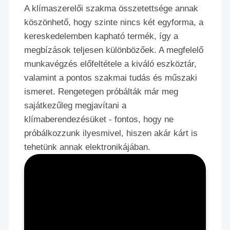
A klímaszerelői szakma összetettsége annak
köszönhető, hogy szinte nincs két egyforma, a
kereskedelemben kapható termék, így a
megbízások teljesen különbözőek. A megfelelő
munkavégzés előfeltétele a kiváló eszköztár,
valamint a pontos szakmai tudás és műszaki
ismeret. Rengetegen próbálták már meg
sajátkezűleg megjavítani a
klímaberendezésüket - fontos, hogy ne
próbálkozzunk ilyesmivel, hiszen akár kárt is
tehetünk annak elektronikájában.