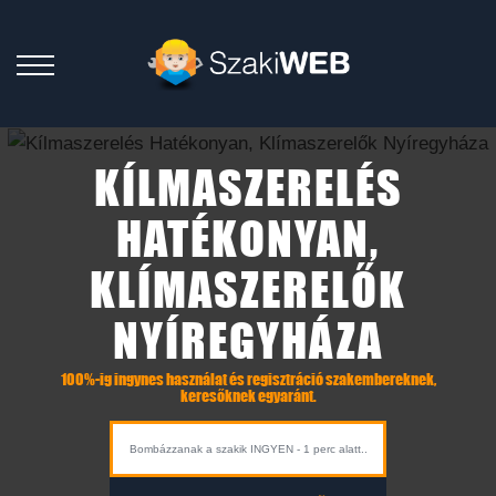
KÍLMASZERELÉS
HATÉKONYAN,
KLÍMASZERELŐK
NYÍREGYHÁZA
100%-ig ingynes használat és regisztráció szakembereknek,
keresőknek egyaránt.