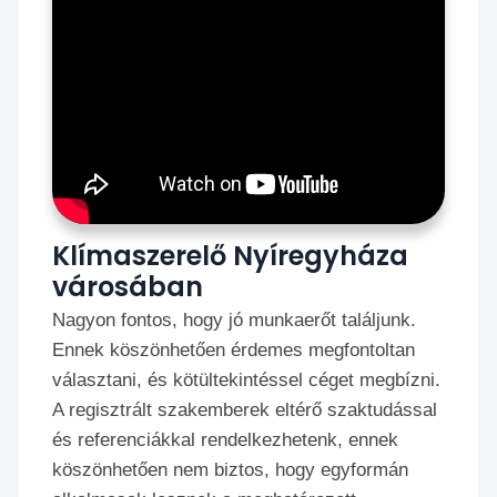
Klímaszerelő Nyíregyháza
városában
Nagyon fontos, hogy jó munkaerőt találjunk.
Ennek köszönhetően érdemes megfontoltan
választani, és kötültekintéssel céget megbízni.
A regisztrált szakemberek eltérő szaktudással
és referenciákkal rendelkezhetenk, ennek
köszönhetően nem biztos, hogy egyformán