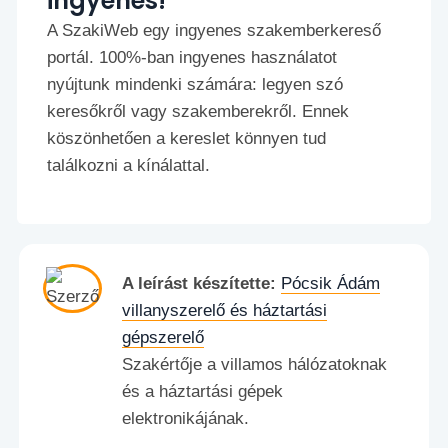
ingyenes!
A SzakiWeb egy ingyenes szakemberkereső
portál. 100%-ban ingyenes használatot
nyújtunk mindenki számára: legyen szó
keresőkről vagy szakemberekről. Ennek
köszönhetően a kereslet könnyen tud
találkozni a kínálattal.
A leírást készítette:
Pócsik Ádám
villanyszerelő és háztartási
gépszerelő
Szakértője a villamos hálózatoknak
és a háztartási gépek
elektronikájának.