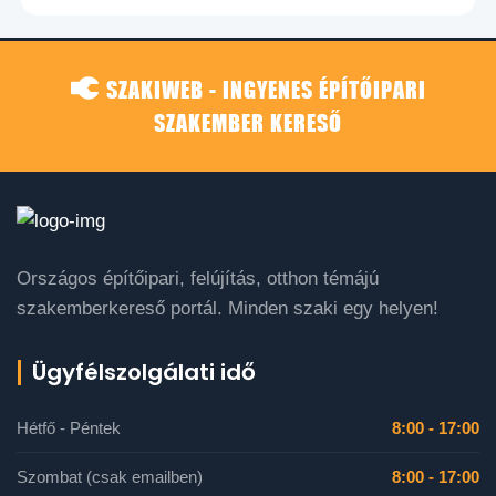
SZAKIWEB - INGYENES ÉPÍTŐIPARI
SZAKEMBER KERESŐ
Országos építőipari, felújítás, otthon témájú
szakemberkereső portál. Minden szaki egy helyen!
Ügyfélszolgálati idő
Hétfő - Péntek
8:00 - 17:00
Szombat (csak emailben)
8:00 - 17:00