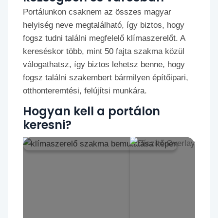
Portálunkon csaknem az összes magyar
helyiség neve megtalálható, így biztos, hogy
fogsz tudni találni megfelelő klímaszerelőt. A
kereséskor több, mint 50 fajta szakma közül
válogathatsz, így biztos lehetsz benne, hogy
fogsz találni szakembert bármilyen építőipari,
otthonteremtési, felújítsi munkára.
Hogyan kell a portálon
keresni?