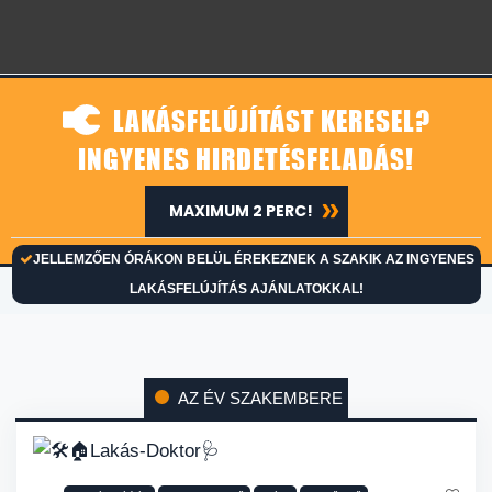
LAKÁSFELÚJÍTÁST KERESEL?
INGYENES HIRDETÉSFELADÁS!
MAXIMUM 2 PERC!
JELLEMZŐEN ÓRÁKON BELÜL ÉREKEZNEK A SZAKIK AZ INGYENES
LAKÁSFELÚJÍTÁS AJÁNLATOKKAL!
AZ ÉV SZAKEMBERE