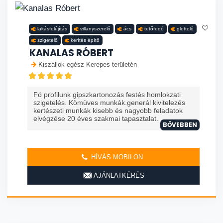
lakásfelújítás
villanyszerelő
ács
tetőfedő
glettelő
szigetelő
kerítés építő
KANALAS RÓBERT
Kiszállok egész Kerepes területén
Fö profilunk gipszkartonozás festés homlokzati
szigetelés. Kömüves munkák.generál kivitelezés
kertészeti munkák kisebb és nagyobb feladatok
elvégzése 20 éves szakmai tapasztalat. ...
BŐVEBBEN
HÍVÁS MOBILON
AJÁNLATKÉRÉS