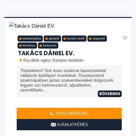
lakásfelújítás
glettelő
kerítés építő
szigetelő
kőműves
betonozó
TAKÁCS DÁNIEL EV.
Kiszállok egész Kerepes területén
Tiszteletem! Sok éves szakmai tapasztalattal
vállalunk épitőipari munkákat. Összeszokott
szakmájukban jártas szakemberekkel dolgozunk
legyen szó betonozásról, aljzatbeton,
szerelőbeto...
BŐVEBBEN
HÍVÁS MOBILON
AJÁNLATKÉRÉS