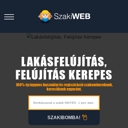
LAKÁSFELÚJÍTÁS,
FELÚJÍTÁS KEREPES
100%-ig ingynes használat és regisztráció szakembereknek,
keresőknek egyaránt.
SZAKIBOMBA!