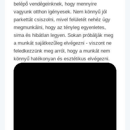
belépő vendégeinknek, hogy mennyire
vagyunk otthon igényesek. Nem könnyű jól
parkettát csiszolni, mivel felületét nehéz úgy
megmunkálni, hogy az tényleg egyenletes,
sima és hibátlan legyen. Sokan próbálják meg
a munkát sajátkezűleg elvégezni - viszont ne
feledkezzünk meg arról, hogy a munkát nem
könnyű hatékonyan és esztétikus elvégezni.