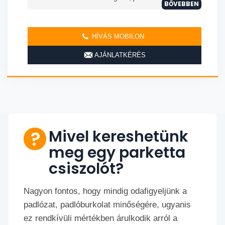
BŐVEBBEN
HÍVÁS MOBILON
AJÁNLATKÉRÉS
Mivel kereshetünk
meg egy parketta
csiszolót?
Nagyon fontos, hogy mindig odafigyeljünk a
padlózat, padlóburkolat minőségére, ugyanis
ez rendkívüli mértékben árulkodik arról a