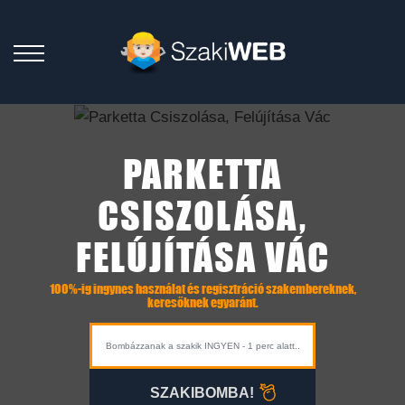
PARKETTA
CSISZOLÁSA,
FELÚJÍTÁSA VÁC
100%-ig ingynes használat és regisztráció szakembereknek,
keresőknek egyaránt.
SZAKIBOMBA!