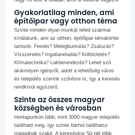
Gyakorlatilag minden, ami
építőipar vagy otthon téma
Szinte minden olyan munkát lefed szakmai
kínálatunk, ami az otthon, építőipar témakörbe
tartozik. Festés? Melegburkolás? Zsaluzás?
Vízszerelés? Ingatlaneladás? Költöztetés?
Klímatechnika? Lakberendezés? Lehet szó
akármilyen igényről, adott a lehetőség város
és település szerinti szűrésre is, így a keresés
rendkívül egyszerű.
Szinte az összes magyar
községben és városban
Honlapunkon több, mint 3000 magyar település
található meg, így szinte bárhol találhatsz
magadnak szakit. A kereséskor 50-nél több