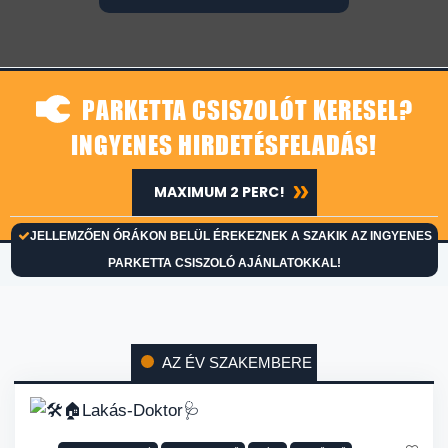
PARKETTA CSISZOLÓT KERESEL?
INGYENES HIRDETÉSFELADÁS!
MAXIMUM 2 PERC!
JELLEMZŐEN ÓRÁKON BELÜL ÉREKEZNEK A SZAKIK AZ INGYENES
PARKETTA CSISZOLÓ AJÁNLATOKKAL!
AZ ÉV SZAKEMBERE