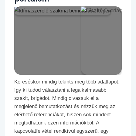
Kereséskor mindig tekints meg több adatlapot,
így ki tudod választani a legalkalmasabb
szakit, brigádot. Mindig olvassuk el a
megjelenő bemutatkozást és nézzük meg az
elérhető referenciákat, hiszen sok mindent
megtudhatunk ezen információkból. A
kapcsolatfelvétel rendkívül egyszerű, egy