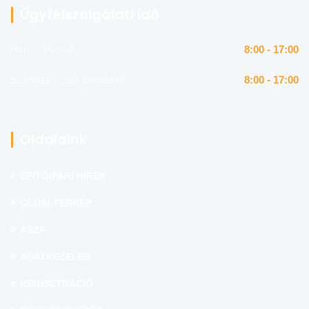
Ügyfélszolgálati idő
Hétfő - Péntek
8:00 - 17:00
Szombat (csak emailben)
8:00 - 17:00
Oldalaink
ÉPÍTŐIPARI HÍREK
OLDALTÉRKÉP
ÁSZF
ADATKEZELÉS
REGISZTRÁCIÓ