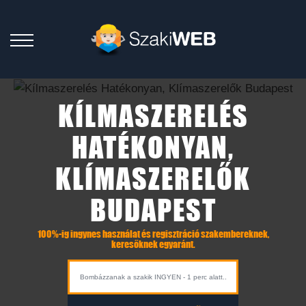
KÍLMASZERELÉS
HATÉKONYAN,
KLÍMASZERELŐK
BUDAPEST
100%-ig ingynes használat és regisztráció szakembereknek,
keresőknek egyaránt.