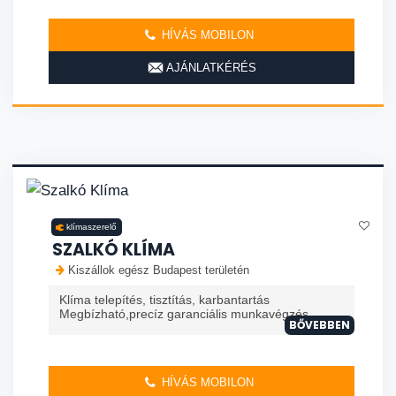
HÍVÁS MOBILON
AJÁNLATKÉRÉS
klímaszerelő
SZALKÓ KLÍMA
Kiszállok egész Budapest területén
Klíma telepítés, tisztítás, karbantartás
Megbízható,precíz garanciális munkavégzés.
BŐVEBBEN
HÍVÁS MOBILON