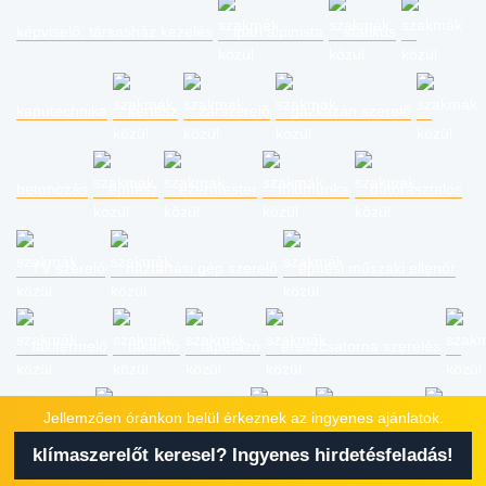
képviselő, társasház kezelés
ipari alpinista
statikus
kaputechnika
kertész
zárszerelő
gázkazán szerelő
betonozás
építész
ezermester
földmunka
bútorasztalos
TV szerelő
háztartási gép szerelő
építési műszaki ellenőr
fakitermelő
takarító
tapétázó
ereszcsatorna szerelés
Jellemzően óránkon belül érkeznek az ingyenes ajánlatok.
csőszerelő
kaputelefon szerelő
vakoló
épületbontás
klímaszerelőt keresel? Ingyenes hirdetésfeladás!