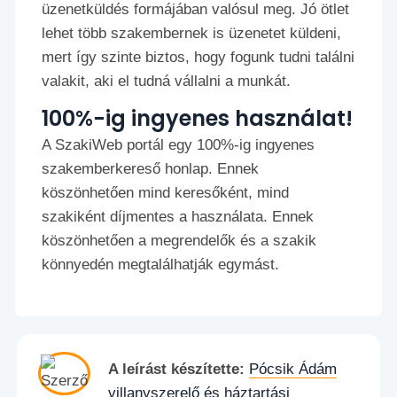
üzenetküldés formájában valósul meg. Jó ötlet
lehet több szakembernek is üzenetet küldeni,
mert így szinte biztos, hogy fogunk tudni találni
valakit, aki el tudná vállalni a munkát.
100%-ig ingyenes használat!
A SzakiWeb portál egy 100%-ig ingyenes
szakemberkereső honlap. Ennek
köszönhetően mind keresőként, mind
szakiként díjmentes a használata. Ennek
köszönhetően a megrendelők és a szakik
könnyedén megtalálhatják egymást.
A leírást készítette:
Pócsik Ádám
villanyszerelő és háztartási