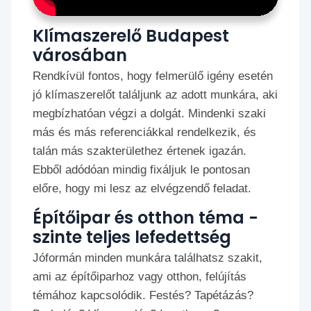
Klímaszerelő Budapest
városában
Rendkívül fontos, hogy felmerülő igény esetén
jó klímaszerelőt találjunk az adott munkára, aki
megbízhatóan végzi a dolgát. Mindenki szaki
más és más referenciákkal rendelkezik, és
talán más szakterülethez értenek igazán.
Ebből adódóan mindig fixáljuk le pontosan
előre, hogy mi lesz az elvégzendő feladat.
Építőipar és otthon téma -
szinte teljes lefedettség
Jóformán minden munkára találhatsz szakit,
ami az építőiparhoz vagy otthon, felújítás
témához kapcsolódik. Festés? Tapétázás?