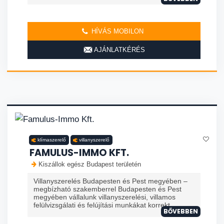
HÍVÁS MOBILON
AJÁNLATKÉRÉS
klímaszerelő
villanyszerelő
FAMULUS-IMMO KFT.
Kiszállok egész Budapest területén
Villanyszerelés Budapesten és Pest megyében –
megbízható szakemberrel Budapesten és Pest
megyében vállalunk villanyszerelési, villamos
felülvizsgálati és felújítási munkákat korrekt...
BŐVEBBEN