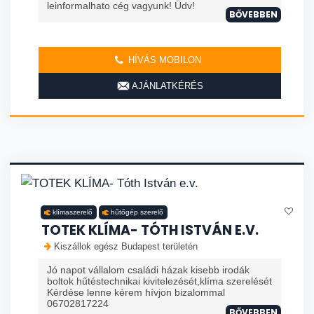
leinformalhato cég vagyunk! Üdv!
BŐVEBBEN
HÍVÁS MOBILON
AJÁNLATKÉRÉS
klímaszerelő
hűtőgép szerelő
TOTEK KLÍMA- TÓTH ISTVÁN E.V.
Kiszállok egész Budapest területén
Jó napot vállalom családi házak kisebb irodák
boltok hűtéstechnikai kivitelezését,klíma szerelését
Kérdése lenne kérem hívjon bizalommal
06702817224
BŐVEBBEN