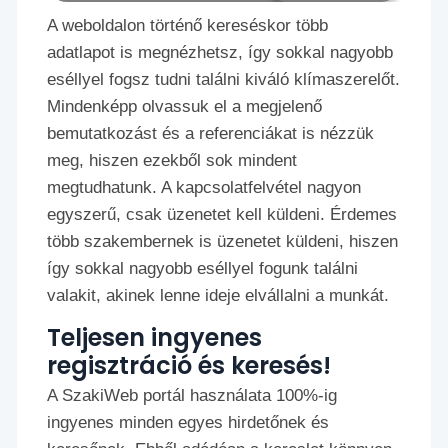
A weboldalon történő kereséskor több
adatlapot is megnézhetsz, így sokkal nagyobb
eséllyel fogsz tudni találni kiváló klímaszerelőt.
Mindenképp olvassuk el a megjelenő
bemutatkozást és a referenciákat is nézzük
meg, hiszen ezekből sok mindent
megtudhatunk. A kapcsolatfelvétel nagyon
egyszerű, csak üzenetet kell küldeni. Érdemes
több szakembernek is üzenetet küldeni, hiszen
így sokkal nagyobb eséllyel fogunk találni
valakit, akinek lenne ideje elvállalni a munkát.
Teljesen ingyenes
regisztráció és keresés!
A SzakiWeb portál használata 100%-ig
ingyenes minden egyes hirdetőnek és