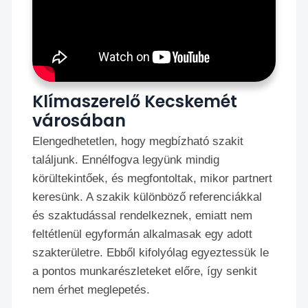
Klímaszerelő Kecskemét
városában
Elengedhetetlen, hogy megbízható szakit
találjunk. Ennélfogva legyünk mindig
körültekintőek, és megfontoltak, mikor partnert
keresünk. A szakik különböző referenciákkal
és szaktudással rendelkeznek, emiatt nem
feltétlenül egyformán alkalmasak egy adott
szakterületre. Ebből kifolyólag egyeztessük le
a pontos munkarészleteket előre, így senkit
nem érhet meglepetés.