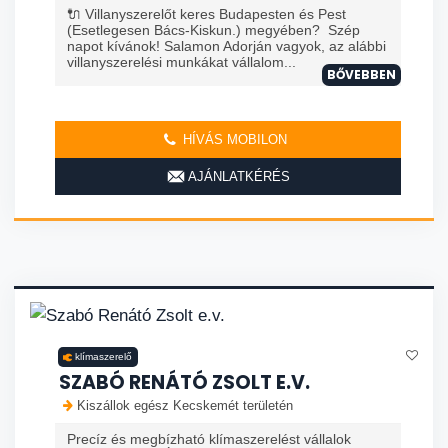
🔌 Villanyszerelőt keres Budapesten és Pest
(Esetlegesen Bács-Kiskun.) megyében? Szép
napot kívánok! Salamon Adorján vagyok, az alábbi
villanyszerelési munkákat vállalom...
BŐVEBBEN
HÍVÁS MOBILON
AJÁNLATKÉRÉS
klímaszerelő
SZABÓ RENÁTÓ ZSOLT E.V.
Kiszállok egész Kecskemét területén
Precíz és megbízható klímaszerelést vállalok