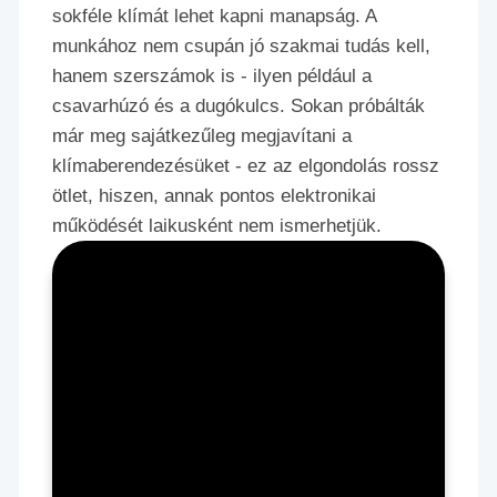
sokféle klímát lehet kapni manapság. A
munkához nem csupán jó szakmai tudás kell,
hanem szerszámok is - ilyen például a
csavarhúzó és a dugókulcs. Sokan próbálták
már meg sajátkezűleg megjavítani a
klímaberendezésüket - ez az elgondolás rossz
ötlet, hiszen, annak pontos elektronikai
működését laikusként nem ismerhetjük.