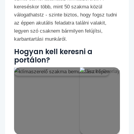
kereséskor több, mint 50 szakma közül
válogathatstz - szinte biztos, hogy fogsz tudni
az éppen akutális feladatra találni valakit,
legyen szó csaknem bármilyen felújítsi,
karbantartási munkáról.
Hogyan kell keresni a
portálon?