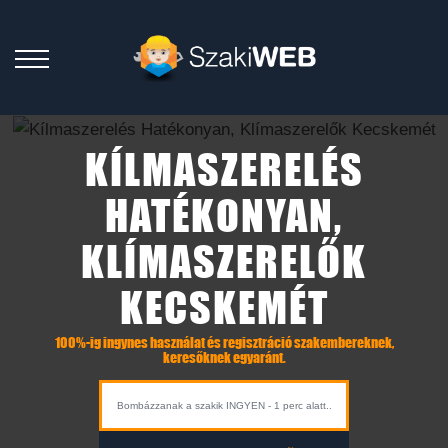
KÍLMASZERELÉS
HATÉKONYAN,
KLÍMASZERELŐK
KECSKEMÉT
100%-ig ingynes használat és regisztráció szakembereknek,
keresőknek egyaránt.