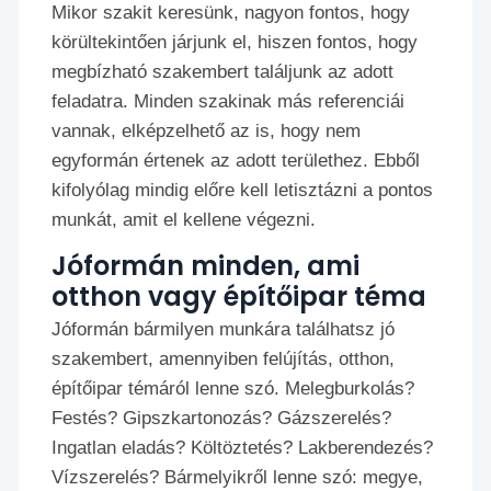
Mikor szakit keresünk, nagyon fontos, hogy
körültekintően járjunk el, hiszen fontos, hogy
megbízható szakembert találjunk az adott
feladatra. Minden szakinak más referenciái
vannak, elképzelhető az is, hogy nem
egyformán értenek az adott területhez. Ebből
kifolyólag mindig előre kell letisztázni a pontos
munkát, amit el kellene végezni.
Jóformán minden, ami
otthon vagy építőipar téma
Jóformán bármilyen munkára találhatsz jó
szakembert, amennyiben felújítás, otthon,
építőipar témáról lenne szó. Melegburkolás?
Festés? Gipszkartonozás? Gázszerelés?
Ingatlan eladás? Költöztetés? Lakberendezés?
Vízszerelés? Bármelyikről lenne szó: megye,