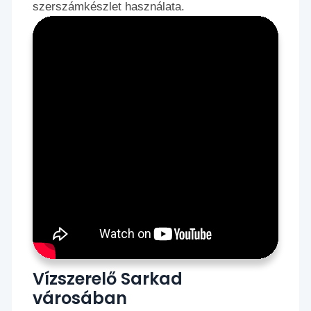
szerszámkészlet használata.
Vízszerelő Sarkad
városában