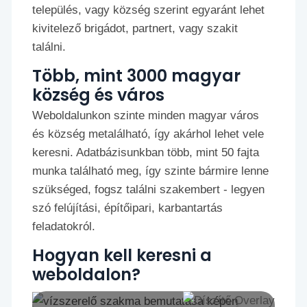
település, vagy község szerint egyaránt lehet
kivitelező brigádot, partnert, vagy szakit
találni.
Több, mint 3000 magyar
község és város
Weboldalunkon szinte minden magyar város
és község metalálható, így akárhol lehet vele
keresni. Adatbázisunkban több, mint 50 fajta
munka található meg, így szinte bármire lenne
szükséged, fogsz találni szakembert - legyen
szó felújítási, építőipari, karbantartás
feladatokról.
Hogyan kell keresni a
weboldalon?