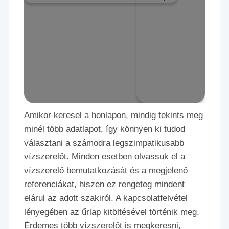
Amikor keresel a honlapon, mindig tekints meg
minél több adatlapot, így könnyen ki tudod
választani a számodra legszimpatikusabb
vízszerelőt. Minden esetben olvassuk el a
vízszerelő bemutatkozását és a megjelenő
referenciákat, hiszen ez rengeteg mindent
elárul az adott szakiról. A kapcsolatfelvétel
lényegében az űrlap kitöltésével történik meg.
Érdemes több vízszerelőt is megkeresni,