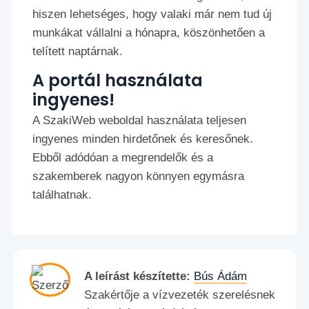
hiszen lehetséges, hogy valaki már nem tud új
munkákat vállalni a hónapra, köszönhetően a
telített naptárnak.
A portál használata
ingyenes!
A SzakiWeb weboldal használata teljesen
ingyenes minden hirdetőnek és keresőnek.
Ebből adódóan a megrendelők és a
szakemberek nagyon könnyen egymásra
találhatnak.
A leírást készítette:
Bús Ádám
Szakértője a vízvezeték szerelésnek