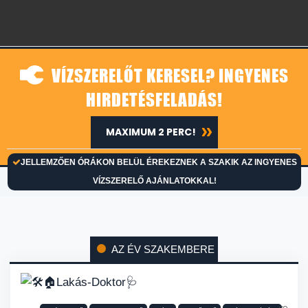
VÍZSZERELŐT KERESEL? INGYENES
HIRDETÉSFELADÁS!
MAXIMUM 2 PERC!
JELLEMZŐEN ÓRÁKON BELÜL ÉREKEZNEK A SZAKIK AZ INGYENES
VÍZSZERELŐ AJÁNLATOKKAL!
AZ ÉV SZAKEMBERE