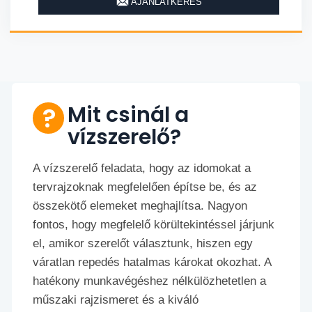
AJÁNLATKÉRÉS
Mit csinál a
vízszerelő?
A vízszerelő feladata, hogy az idomokat a
tervrajzoknak megfelelően építse be, és az
összekötő elemeket meghajlítsa. Nagyon
fontos, hogy megfelelő körültekintéssel járjunk
el, amikor szerelőt választunk, hiszen egy
váratlan repedés hatalmas károkat okozhat. A
hatékony munkavégéshez nélkülözhetetlen a
műszaki rajzismeret és a kiváló