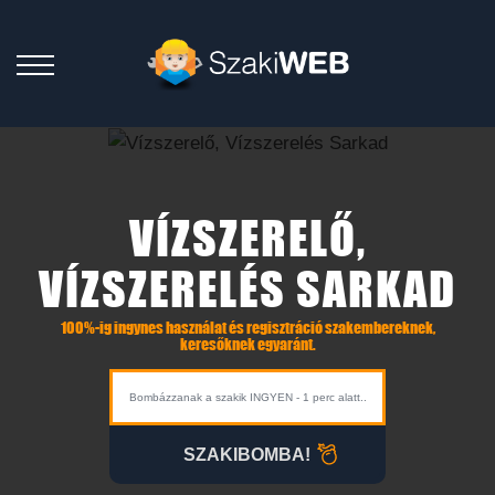
VÍZSZERELŐ,
VÍZSZERELÉS SARKAD
100%-ig ingynes használat és regisztráció szakembereknek,
keresőknek egyaránt.
SZAKIBOMBA!