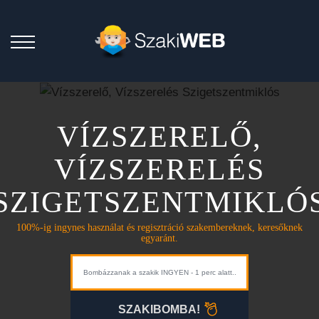
VÍZSZERELŐ,
VÍZSZERELÉS
SZIGETSZENTMIKLÓ
100%-ig ingynes használat és regisztráció szakembereknek, keresőknek
egyaránt.
SZAKIBOMBA!