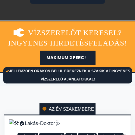
VÍZSZERELŐT KERESEL?
INGYENES HIRDETÉSFELADÁS!
MAXIMUM 2 PERC!
JELLEMZŐEN ÓRÁKON BELÜL ÉREKEZNEK A SZAKIK AZ INGYENES
VÍZSZERELŐ AJÁNLATOKKAL!
AZ ÉV SZAKEMBERE