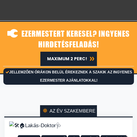
EZERMESTERT KERESEL? INGYENES
HIRDETÉSFELADÁS!
MAXIMUM 2 PERC!
JELLEMZŐEN ÓRÁKON BELÜL ÉREKEZNEK A SZAKIK AZ INGYENES
EZERMESTER AJÁNLATOKKAL!
AZ ÉV SZAKEMBERE