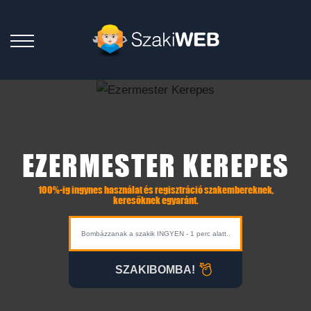
EZERMESTER KEREPES
100%-ig ingynes használat és regisztráció szakembereknek,
keresőknek egyaránt.
SZAKIBOMBA!